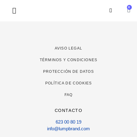
0
SOBRE NOSOTROS
AVISO LEGAL
TÉRMINOS Y CONDICIONES
PROTECCIÓN DE DATOS
POLÍTICA DE COOKIES
FAQ
CONTACTO
623 00 80 19
info@lumpbrand.com