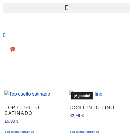
0
¡Agotado!
TOP CUELLO
CONJUNTO LINO
SATINADO
32,99
€
16,99
€
Seleccionar opciones
Seleccionar opciones