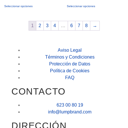
Seleccionar opciones
Seleccionar opciones
1
2
3
4
…
6
7
8
→
Aviso Legal
Términos y Condiciones
Protección de Datos
Política de Cookies
FAQ
CONTACTO
623 00 80 19
info@lumpbrand.com
DIRECCIÓN