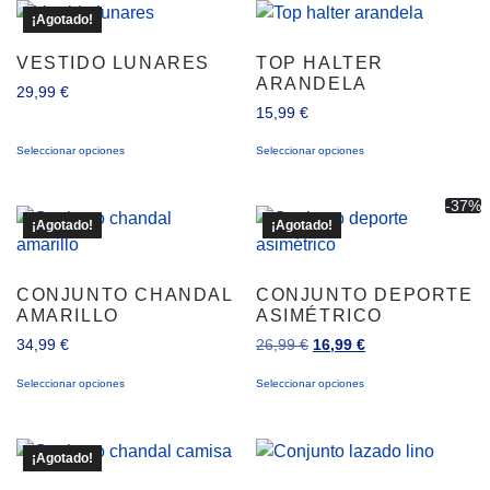
¡Agotado!
VESTIDO LUNARES
TOP HALTER
ARANDELA
29,99
€
15,99
€
Seleccionar opciones
Seleccionar opciones
-37%
¡Agotado!
¡Agotado!
CONJUNTO CHANDAL
CONJUNTO DEPORTE
AMARILLO
ASIMÉTRICO
34,99
€
26,99
€
16,99
€
Seleccionar opciones
Seleccionar opciones
¡Agotado!