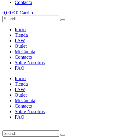
Contacto
0,00
€
0
Carrito
Inicio
Tienda
LSW
Outlet
Mi Cuenta
Contacto
Sobre Nosotros
FAQ
Inicio
Tienda
LSW
Outlet
Mi Cuenta
Contacto
Sobre Nosotros
FAQ