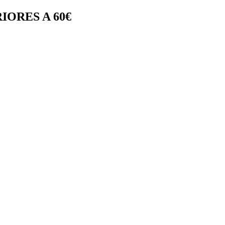
IORES A 60€