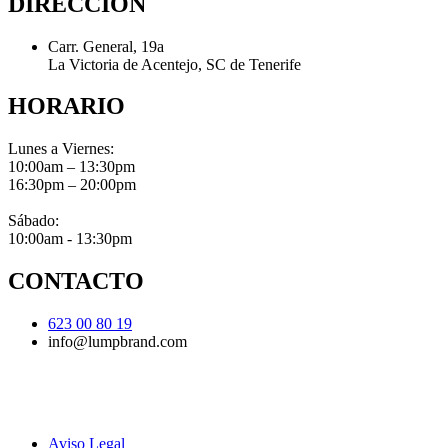
DIRECCIÓN
Carr. General, 19a
La Victoria de Acentejo, SC de Tenerife
HORARIO
Lunes a Viernes:
10:00am – 13:30pm
16:30pm – 20:00pm
Sábado:
10:00am - 13:30pm
CONTACTO
623 00 80 19
info@lumpbrand.com
Aviso Legal