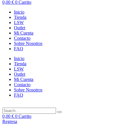
0,00
€
0
Carrito
Inicio
Tienda
LSW
Outlet
Mi Cuenta
Contacto
Sobre Nosotros
FAQ
Inicio
Tienda
LSW
Outlet
Mi Cuenta
Contacto
Sobre Nosotros
FAQ
0,00
€
0
Carrito
Regresa