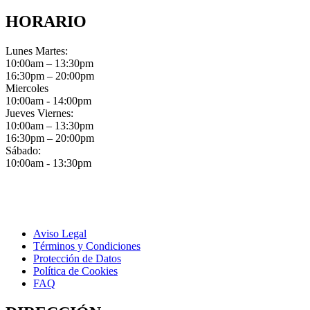
HORARIO
Lunes Martes:
10:00am – 13:30pm
16:30pm – 20:00pm
Miercoles
10:00am - 14:00pm
Jueves Viernes:
10:00am – 13:30pm
16:30pm – 20:00pm
Sábado:
10:00am - 13:30pm
Aviso Legal
Términos y Condiciones
Protección de Datos
Política de Cookies
FAQ