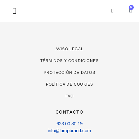
0
SOBRE NOSOTROS
AVISO LEGAL
TÉRMINOS Y CONDICIONES
PROTECCIÓN DE DATOS
POLÍTICA DE COOKIES
FAQ
CONTACTO
623 00 80 19
info@lumpbrand.com