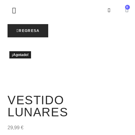
0
SOBRE NOSOTROS
REGRESA
¡Agotado!
VESTIDO
LUNARES
29,99
€