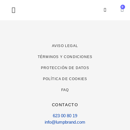
0
SOBRE NOSOTROS
AVISO LEGAL
TÉRMINOS Y CONDICIONES
PROTECCIÓN DE DATOS
POLÍTICA DE COOKIES
FAQ
CONTACTO
623 00 80 19
info@lumpbrand.com