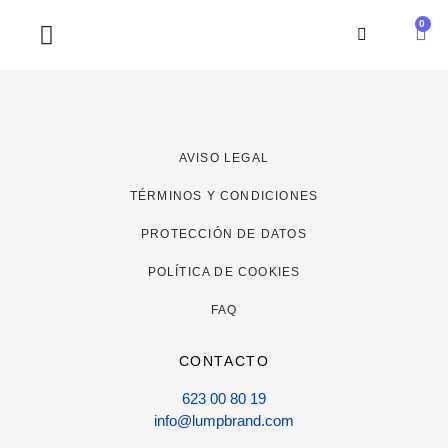
0
SOBRE NOSOTROS
AVISO LEGAL
TÉRMINOS Y CONDICIONES
PROTECCIÓN DE DATOS
POLÍTICA DE COOKIES
FAQ
CONTACTO
623 00 80 19
info@lumpbrand.com