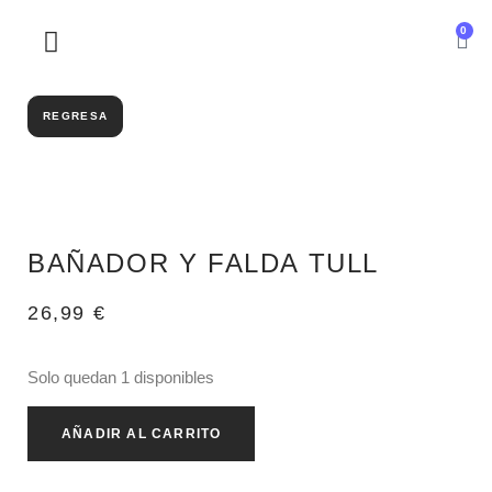
0
SOBRE NOSOTROS
REGRESA
BAÑADOR Y FALDA TULL
26,99
€
Solo quedan 1 disponibles
AÑADIR AL CARRITO