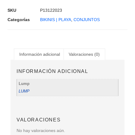
SKU
P13122023
Categorías
BIKINIS | PLAYA
,
CONJUNTOS
Información adicional
Valoraciones (0)
INFORMACIÓN ADICIONAL
Lump
LUMP
VALORACIONES
No hay valoraciones aún.