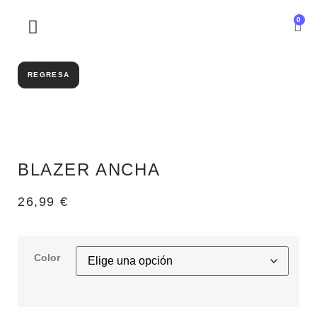
0
SOBRE NOSOTROS
REGRESA
BLAZER ANCHA
26,99
€
Color