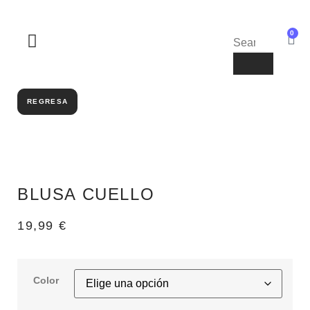
0
SOBRE NOSOTROS
REGRESA
BLUSA CUELLO
19,99
€
Color