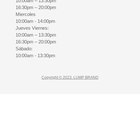
10:00am – 13:30pm
16:30pm – 20:00pm
Miercoles
10:00am - 14:00pm
Jueves Viernes:
10:00am – 13:30pm
16:30pm – 20:00pm
Sábado:
10:00am - 13:30pm
Copyright © 2023. LUMP BRAND
CLOSE