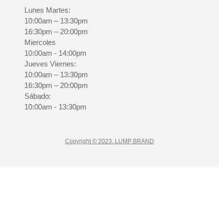
Lunes Martes:
10:00am – 13:30pm
16:30pm – 20:00pm
Miercoles
10:00am - 14:00pm
Jueves Viernes:
10:00am – 13:30pm
16:30pm – 20:00pm
Sábado:
10:00am - 13:30pm
Copyright © 2023. LUMP BRAND
CLOSE