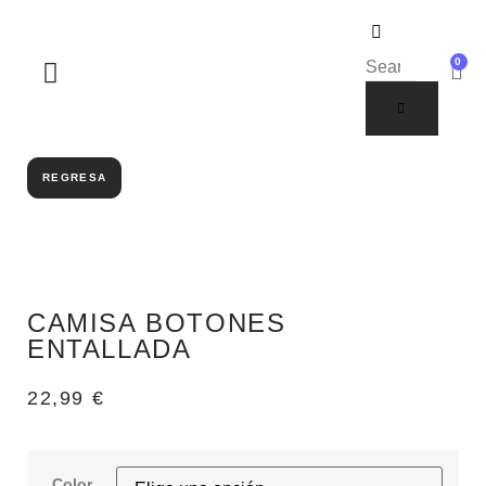
0
SOBRE NOSOTROS
REGRESA
CAMISA BOTONES
ENTALLADA
22,99
€
Color