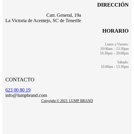
DIRECCIÓN
Carr. General, 19a
La Victoria de Acentejo, SC de Tenerife
HORARIO
Lunes a Viernes:
10:00am – 13:30pm
16:30pm – 20:00pm
Sábado:
10:00am - 13:30pm
CONTACTO
623 00 80 19
info@lumpbrand.com
Copyright © 2023. LUMP BRAND