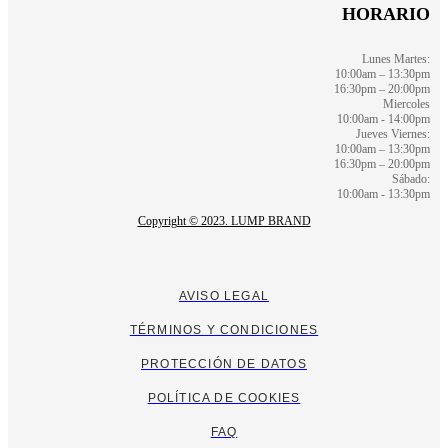
HORARIO
Lunes Martes:
10:00am – 13:30pm
16:30pm – 20:00pm
Miercoles
10:00am - 14:00pm
Jueves Viernes:
10:00am – 13:30pm
16:30pm – 20:00pm
Sábado:
10:00am - 13:30pm
Copyright © 2023. LUMP BRAND
AVISO LEGAL
TÉRMINOS Y CONDICIONES
PROTECCIÓN DE DATOS
POLÍTICA DE COOKIES
FAQ