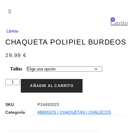
0
Carrito
Regresa
CHAQUETA POLIPIEL BURDEOS
29,99
€
Tallas
Chaqueta
AÑADIR AL CARRITO
polipiel
burdeos
cantidad
SKU
P14492023
Categoría
ABRIGOS | CHAQUETAS | CHALECOS