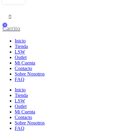
0
Carrito
Inicio
Tienda
LSW
Outlet
Mi Cuenta
Contacto
Sobre Nosotros
FAQ
Inicio
Tienda
LSW
Outlet
Mi Cuenta
Contacto
Sobre Nosotros
FAQ