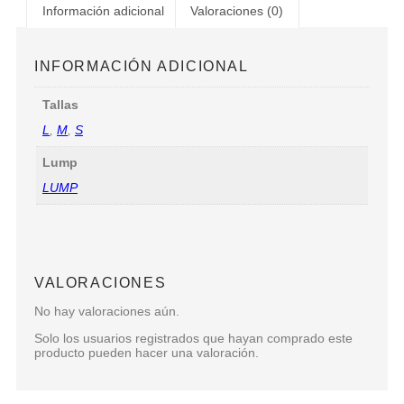
Información adicional
Valoraciones (0)
INFORMACIÓN ADICIONAL
Tallas
L
,
M
,
S
Lump
LUMP
VALORACIONES
No hay valoraciones aún.
Solo los usuarios registrados que hayan comprado este
producto pueden hacer una valoración.