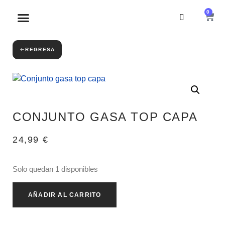
0
SOBRE NOSOTROS
REGRESA
CONJUNTO GASA TOP CAPA
24,99
€
Solo quedan 1 disponibles
AÑADIR AL CARRITO