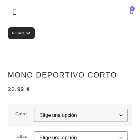
0
SOBRE NOSOTROS
REGRESA
MONO DEPORTIVO CORTO
22,99
€
Color
Tallas