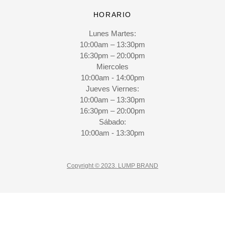
HORARIO
Lunes Martes:
10:00am – 13:30pm
16:30pm – 20:00pm
Miercoles
10:00am - 14:00pm
Jueves Viernes:
10:00am – 13:30pm
16:30pm – 20:00pm
Sábado:
10:00am - 13:30pm
Copyright © 2023. LUMP BRAND
CLO