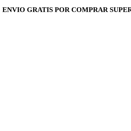
Ir
ENVIO GRATIS POR COMPRAR SUPER
al
contenido