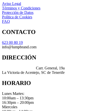
Aviso Legal
Términos y Condiciones
Protección de Datos
Política de Cookies
FAQ
CONTACTO
623 00 80 19
info@lumpbrand.com
DIRECCIÓN
Carr. General, 19a
La Victoria de Acentejo, SC de Tenerife
HORARIO
Lunes Martes:
10:00am – 13:30pm
16:30pm – 20:00pm
Miercoles