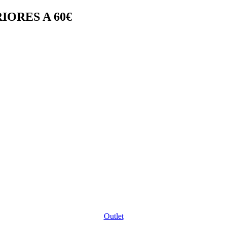
IORES A 60€
Outlet