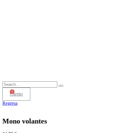
0
Carrito
Regresa
Mono volantes