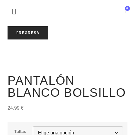
0
SOBRE NOSOTROS
REGRESA
PANTALÓN
BLANCO BOLSILLO
24,99
€
Tallas