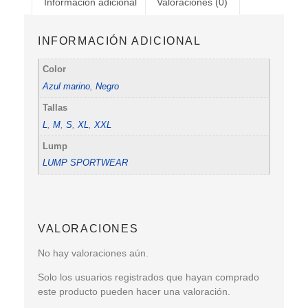
Información adicional
Valoraciones (0)
INFORMACIÓN ADICIONAL
Color
Azul marino
,
Negro
Tallas
L
,
M
,
S
,
XL
,
XXL
Lump
LUMP SPORTWEAR
VALORACIONES
No hay valoraciones aún.
Solo los usuarios registrados que hayan comprado
este producto pueden hacer una valoración.