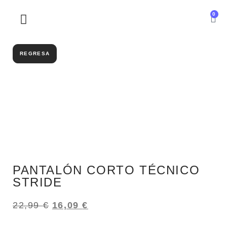
0
SOBRE NOSOTROS
REGRESA
PANTALÓN CORTO TÉCNICO
STRIDE
22,99
€
16,09
€