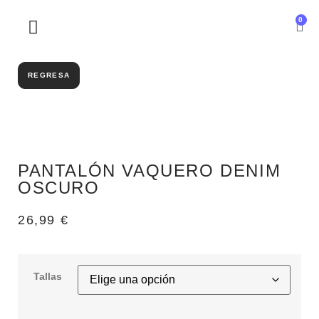
0
SOBRE NOSOTROS
REGRESA
PANTALÓN VAQUERO DENIM
OSCURO
26,99
€
Tallas