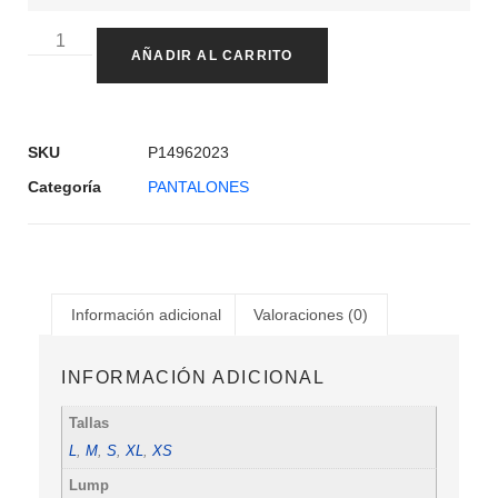
AÑADIR AL CARRITO
SKU
P14962023
Categoría
PANTALONES
Información adicional
Valoraciones (0)
INFORMACIÓN ADICIONAL
Tallas
L
,
M
,
S
,
XL
,
XS
Lump