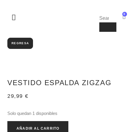
0
SOBRE NOSOTROS
REGRESA
VESTIDO ESPALDA ZIGZAG
29,99
€
Solo quedan 1 disponibles
AÑADIR AL CARRITO