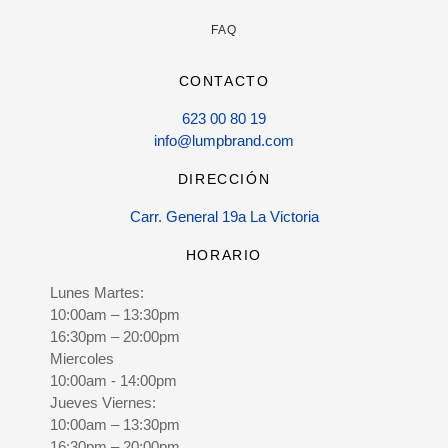
FAQ
CONTACTO
623 00 80 19
info@lumpbrand.com
DIRECCIÓN
Carr. General 19a La Victoria
HORARIO
Lunes Martes:
10:00am – 13:30pm
16:30pm – 20:00pm
Miercoles
10:00am - 14:00pm
Jueves Viernes:
10:00am – 13:30pm
16:30pm – 20:00pm