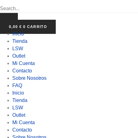
0,00
€
0
CARRITO
Inicio
Tienda
LSW
Outlet
Mi Cuenta
Contacto
Sobre Nosotros
FAQ
Inicio
Tienda
LSW
Outlet
Mi Cuenta
Contacto
Sobre Nosotros