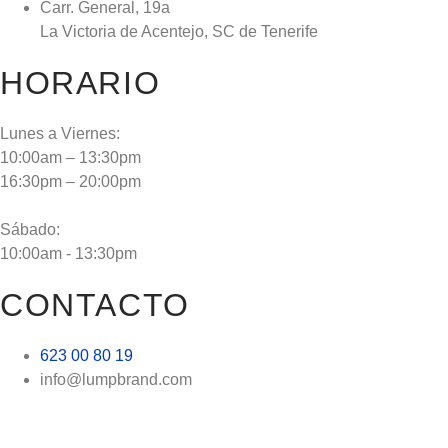
Carr. General, 19a
La Victoria de Acentejo, SC de Tenerife
HORARIO
Lunes a Viernes:
10:00am – 13:30pm
16:30pm – 20:00pm
Sábado:
10:00am - 13:30pm
CONTACTO
623 00 80 19
info@lumpbrand.com