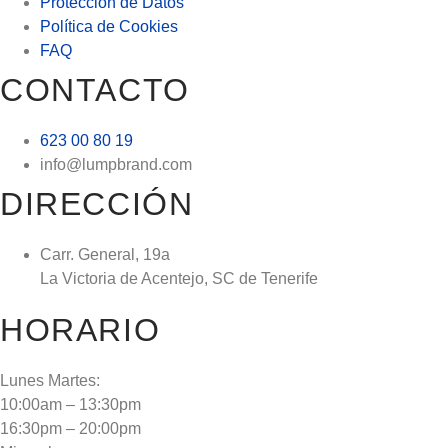
Protección de Datos
Política de Cookies
FAQ
CONTACTO
623 00 80 19
info@lumpbrand.com
DIRECCIÓN
Carr. General, 19a
La Victoria de Acentejo, SC de Tenerife
HORARIO
Lunes Martes:
10:00am – 13:30pm
16:30pm – 20:00pm