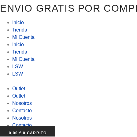
ENVIO GRATIS POR COMP
Ir
al
contenido
Inicio
Tienda
Mi Cuenta
Inicio
Tienda
Mi Cuenta
LSW
LSW
Outlet
Outlet
Nosotros
Contacto
Nosotros
Contacto
0,00
€
0
CARRITO