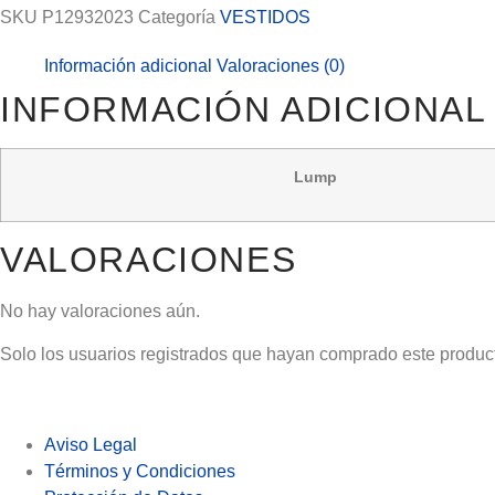
corto
SKU
P12932023
Categoría
VESTIDOS
rojo
Información adicional
Valoraciones (0)
cantidad
INFORMACIÓN ADICIONAL
Lump
VALORACIONES
No hay valoraciones aún.
Solo los usuarios registrados que hayan comprado este produc
Aviso Legal
Términos y Condiciones