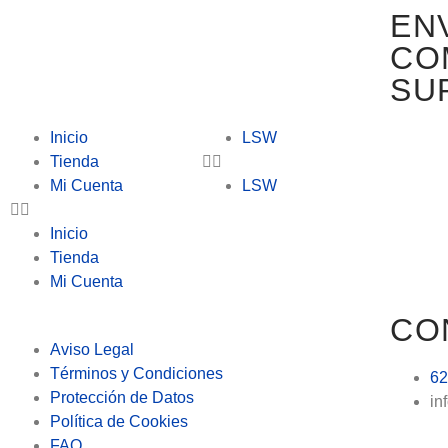
EN
CO
SU
Inicio
LSW
Tienda
Mi Cuenta
LSW
Inicio
Tienda
Mi Cuenta
CO
Aviso Legal
Términos y Condiciones
62
Protección de Datos
in
Política de Cookies
FAQ