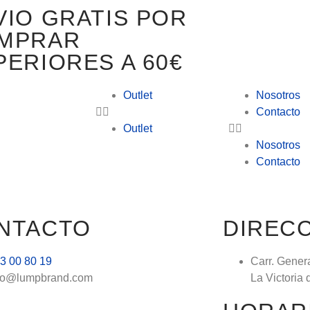
VIO GRATIS POR
MPRAR
PERIORES A 60€
Outlet
Nosotros
Contacto
Outlet
Nosotros
Contacto
NTACTO
DIREC
3 00 80 19
Carr. Gener
fo@lumpbrand.com
La Victoria 