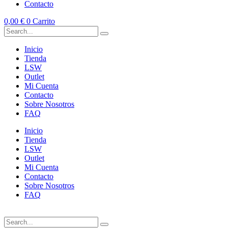
Contacto
0,00
€
0
Carrito
Inicio
Tienda
LSW
Outlet
Mi Cuenta
Contacto
Sobre Nosotros
FAQ
Inicio
Tienda
LSW
Outlet
Mi Cuenta
Contacto
Sobre Nosotros
FAQ