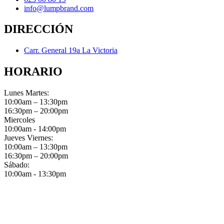
info@lumpbrand.com
DIRECCIÓN
Carr. General 19a La Victoria
HORARIO
Lunes Martes:
10:00am – 13:30pm
16:30pm – 20:00pm
Miercoles
10:00am - 14:00pm
Jueves Viernes:
10:00am – 13:30pm
16:30pm – 20:00pm
Sábado:
10:00am - 13:30pm