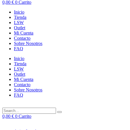
0,00
€
0
Carrito
Inicio
Tienda
LSW
Outlet
Mi Cuenta
Contacto
Sobre Nosotros
FAQ
Inicio
Tienda
LSW
Outlet
Mi Cuenta
Contacto
Sobre Nosotros
FAQ
0,00
€
0
Carrito