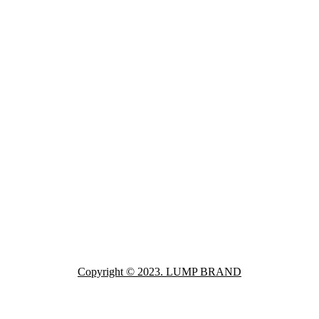
Copyright © 2023. LUMP BRAND
Close
this
module