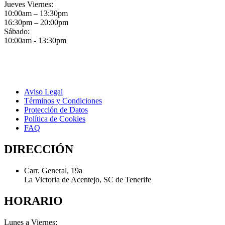
Jueves Viernes:
10:00am – 13:30pm
16:30pm – 20:00pm
Sábado:
10:00am - 13:30pm
Aviso Legal
Términos y Condiciones
Protección de Datos
Política de Cookies
FAQ
DIRECCIÓN
Carr. General, 19a
La Victoria de Acentejo, SC de Tenerife
HORARIO
Lunes a Viernes: