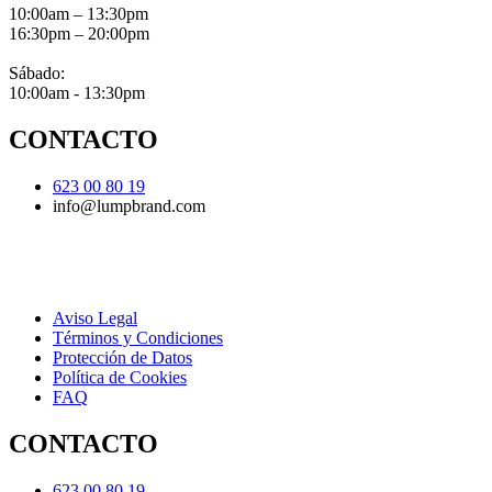
10:00am – 13:30pm
16:30pm – 20:00pm
Sábado:
10:00am - 13:30pm
CONTACTO
623 00 80 19
info@lumpbrand.com
Aviso Legal
Términos y Condiciones
Protección de Datos
Política de Cookies
FAQ
CONTACTO
623 00 80 19