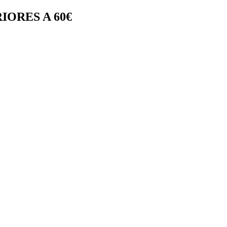
IORES A 60€