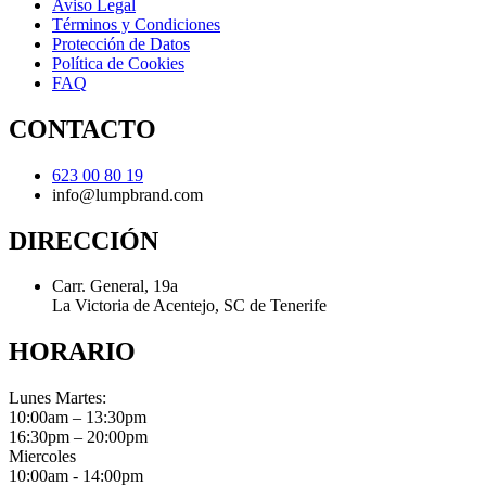
Aviso Legal
Términos y Condiciones
Protección de Datos
Política de Cookies
FAQ
CONTACTO
623 00 80 19
info@lumpbrand.com
DIRECCIÓN
Carr. General, 19a
La Victoria de Acentejo, SC de Tenerife
HORARIO
Lunes Martes:
10:00am – 13:30pm
16:30pm – 20:00pm
Miercoles
10:00am - 14:00pm