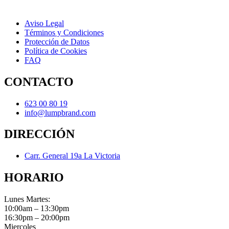
Aviso Legal
Términos y Condiciones
Protección de Datos
Política de Cookies
FAQ
CONTACTO
623 00 80 19
info@lumpbrand.com
DIRECCIÓN
Carr. General 19a La Victoria
HORARIO
Lunes Martes:
10:00am – 13:30pm
16:30pm – 20:00pm
Miercoles