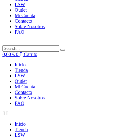
LSW
Outlet
Mi Cuenta
Contacto
Sobre Nosotros
FAQ
0,00
€
0
Carrito
Inicio
Tienda
LSW
Outlet
Mi Cuenta
Contacto
Sobre Nosotros
FAQ
Inicio
Tienda
LSW