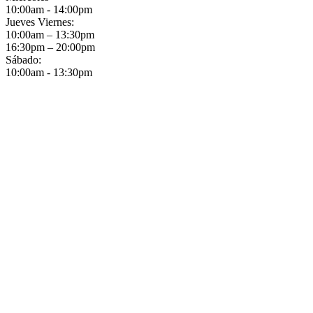
10:00am - 14:00pm
Jueves Viernes:
10:00am – 13:30pm
16:30pm – 20:00pm
Sábado:
10:00am - 13:30pm
10%
DESCUENT
Suscríbete a nuestra NEWSLE