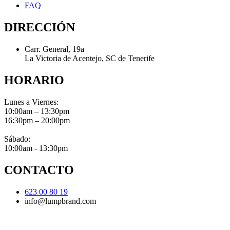
FAQ
DIRECCIÓN
Carr. General, 19a
La Victoria de Acentejo, SC de Tenerife
HORARIO
Lunes a Viernes:
10:00am – 13:30pm
16:30pm – 20:00pm
Sábado:
10:00am - 13:30pm
CONTACTO
623 00 80 19
info@lumpbrand.com