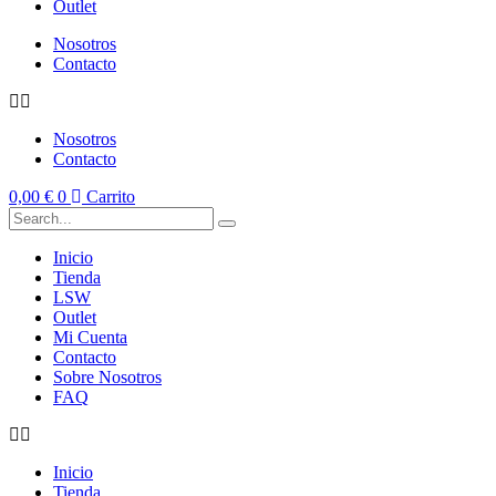
Outlet
Nosotros
Contacto
Nosotros
Contacto
0,00
€
0
Carrito
Inicio
Tienda
LSW
Outlet
Mi Cuenta
Contacto
Sobre Nosotros
FAQ
Inicio
Tienda