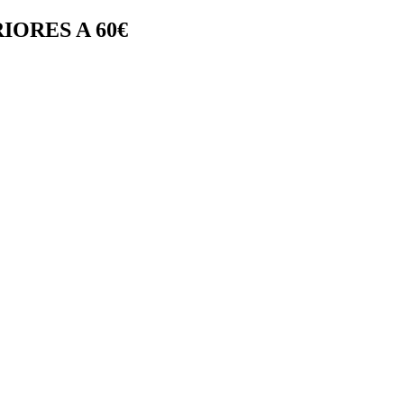
IORES A 60€