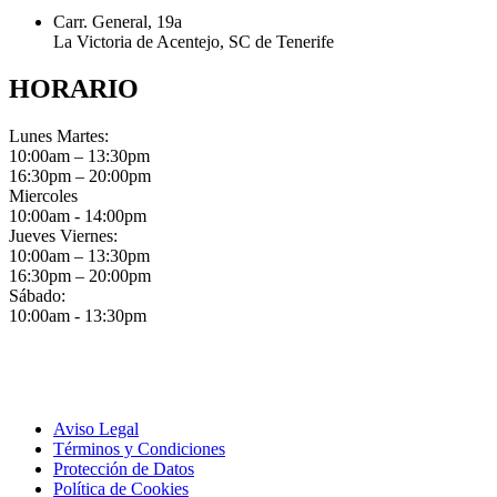
Carr. General, 19a
La Victoria de Acentejo, SC de Tenerife
HORARIO
Lunes Martes:
10:00am – 13:30pm
16:30pm – 20:00pm
Miercoles
10:00am - 14:00pm
Jueves Viernes:
10:00am – 13:30pm
16:30pm – 20:00pm
Sábado:
10:00am - 13:30pm
Aviso Legal
Términos y Condiciones
Protección de Datos
Política de Cookies