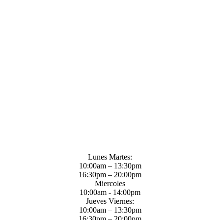
Lunes Martes:
10:00am – 13:30pm
16:30pm – 20:00pm
Miercoles
10:00am - 14:00pm
Jueves Viernes:
10:00am – 13:30pm
16:30pm – 20:00pm