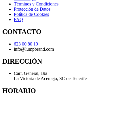
Términos y Condiciones
Protección de Datos
Política de Cookies
FAQ
CONTACTO
623 00 80 19
info@lumpbrand.com
DIRECCIÓN
Carr. General, 19a
La Victoria de Acentejo, SC de Tenerife
HORARIO