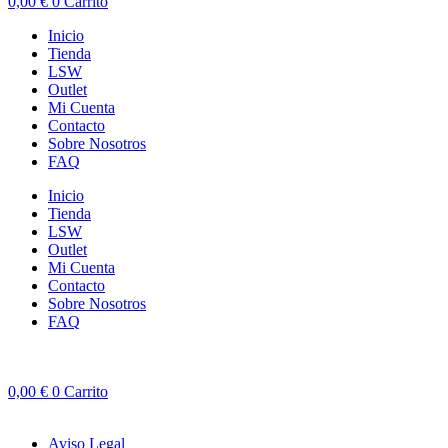
0,00
€
0
Carrito
Inicio
Tienda
LSW
Outlet
Mi Cuenta
Contacto
Sobre Nosotros
FAQ
Inicio
Tienda
LSW
Outlet
Mi Cuenta
Contacto
Sobre Nosotros
FAQ
0,00
€
0
Carrito
Aviso Legal