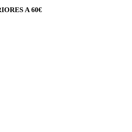
IORES A 60€