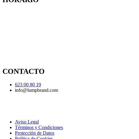
CONTACTO
623 00 80 19
info@lumpbrand.com
Aviso Legal
Términos y Condiciones
Protección de Datos
Política de Cookies