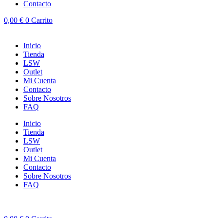
Contacto
0,00
€
0
Carrito
Inicio
Tienda
LSW
Outlet
Mi Cuenta
Contacto
Sobre Nosotros
FAQ
Inicio
Tienda
LSW
Outlet
Mi Cuenta
Contacto
Sobre Nosotros
FAQ