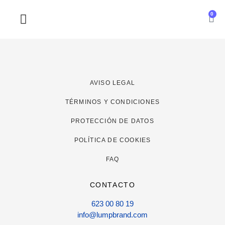
0
SOBRE NOSOTROS
AVISO LEGAL
TÉRMINOS Y CONDICIONES
PROTECCIÓN DE DATOS
POLÍTICA DE COOKIES
FAQ
CONTACTO
623 00 80 19
info@lumpbrand.com