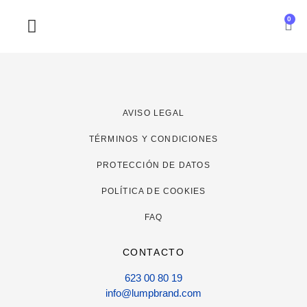
0
SOBRE NOSOTROS
AVISO LEGAL
TÉRMINOS Y CONDICIONES
PROTECCIÓN DE DATOS
POLÍTICA DE COOKIES
FAQ
CONTACTO
623 00 80 19
info@lumpbrand.com