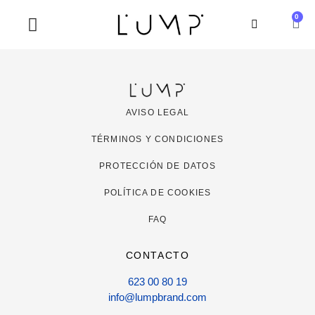
0
SOBRE NOSOTROS
AVISO LEGAL
TÉRMINOS Y CONDICIONES
PROTECCIÓN DE DATOS
POLÍTICA DE COOKIES
FAQ
CONTACTO
623 00 80 19
info@lumpbrand.com