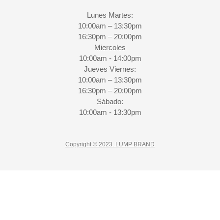
Lunes Martes:
10:00am – 13:30pm
16:30pm – 20:00pm
Miercoles
10:00am - 14:00pm
Jueves Viernes:
10:00am – 13:30pm
16:30pm – 20:00pm
Sábado:
10:00am - 13:30pm
Copyright © 2023. LUMP BRAND
CLOSE