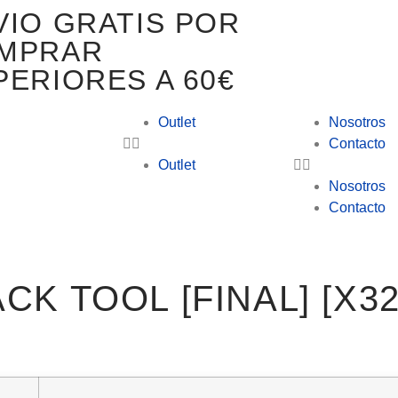
VIO GRATIS POR
MPRAR
PERIORES A 60€
Outlet
Nosotros
Contacto
Outlet
Nosotros
Contacto
K TOOL [FINAL] [X32