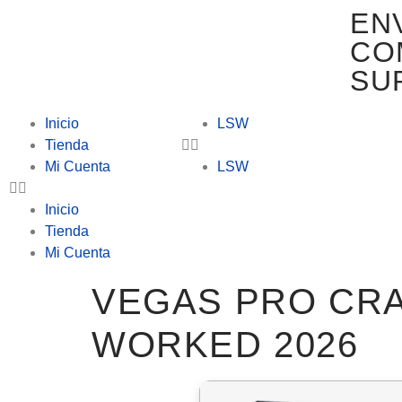
EN
CO
SU
Inicio
LSW
Tienda
Mi Cuenta
LSW
Inicio
Tienda
Mi Cuenta
VEGAS PRO CRAC
WORKED 2026