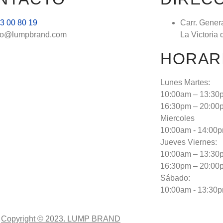
3 00 80 19
Carr. Gener
fo@lumpbrand.com
La Victoria 
HORAR
Lunes Martes:
10:00am – 13:30
16:30pm – 20:00
Miercoles
10:00am - 14:00
Jueves Viernes:
10:00am – 13:30
16:30pm – 20:00
Sábado:
10:00am - 13:30
Copyright © 2023. LUMP BRAND