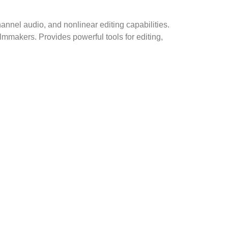
nnel audio, and nonlinear editing capabilities.
ilmmakers. Provides powerful tools for editing,