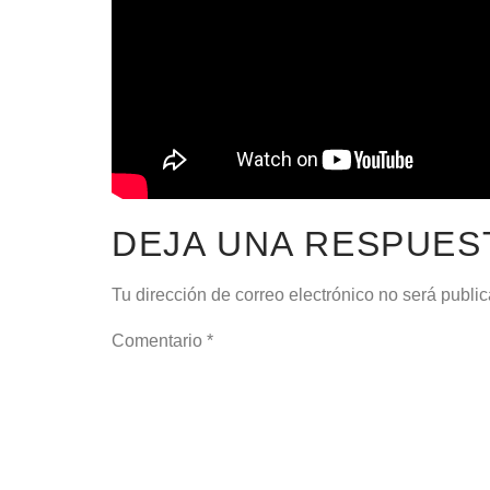
DEJA UNA RESPUES
Tu dirección de correo electrónico no será publi
Comentario
*