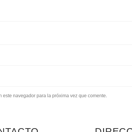
n este navegador para la próxima vez que comente.
NTACTO
DIREC