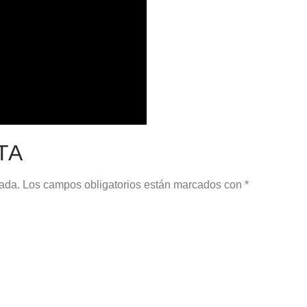
TA
cada.
Los campos obligatorios están marcados con
*