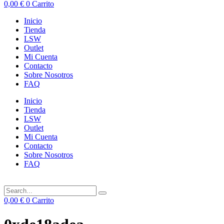
0,00
€
0
Carrito
Inicio
Tienda
LSW
Outlet
Mi Cuenta
Contacto
Sobre Nosotros
FAQ
Inicio
Tienda
LSW
Outlet
Mi Cuenta
Contacto
Sobre Nosotros
FAQ
0,00
€
0
Carrito