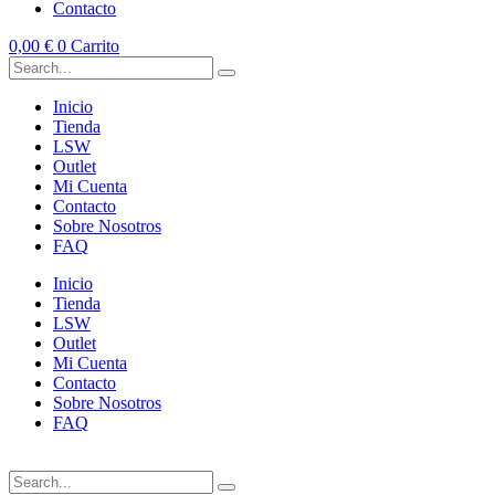
Contacto
0,00
€
0
Carrito
Inicio
Tienda
LSW
Outlet
Mi Cuenta
Contacto
Sobre Nosotros
FAQ
Inicio
Tienda
LSW
Outlet
Mi Cuenta
Contacto
Sobre Nosotros
FAQ