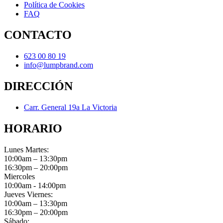
Política de Cookies
FAQ
CONTACTO
623 00 80 19
info@lumpbrand.com
DIRECCIÓN
Carr. General 19a La Victoria
HORARIO
Lunes Martes:
10:00am – 13:30pm
16:30pm – 20:00pm
Miercoles
10:00am - 14:00pm
Jueves Viernes:
10:00am – 13:30pm
16:30pm – 20:00pm
Sábado: