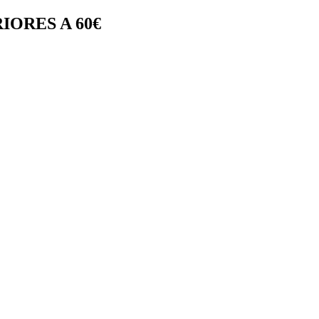
IORES A 60€