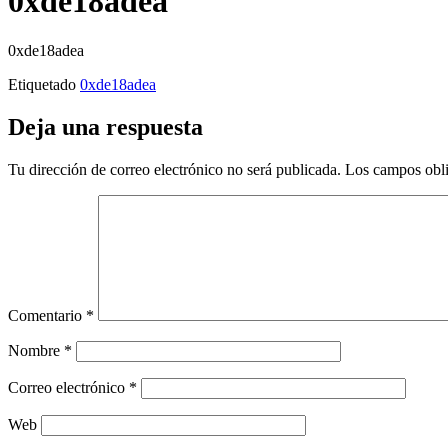
0xde18adea
0xde18adea
Etiquetado
0xde18adea
Deja una respuesta
Tu dirección de correo electrónico no será publicada.
Los campos obli
Comentario
*
Nombre
*
Correo electrónico
*
Web