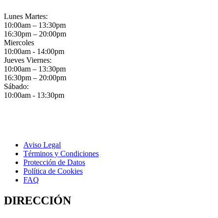
Lunes Martes:
10:00am – 13:30pm
16:30pm – 20:00pm
Miercoles
10:00am - 14:00pm
Jueves Viernes:
10:00am – 13:30pm
16:30pm – 20:00pm
Sábado:
10:00am - 13:30pm
Aviso Legal
Términos y Condiciones
Protección de Datos
Política de Cookies
FAQ
DIRECCIÓN