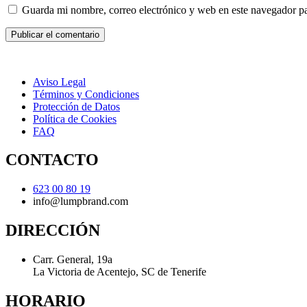
Guarda mi nombre, correo electrónico y web en este navegador p
Aviso Legal
Términos y Condiciones
Protección de Datos
Política de Cookies
FAQ
CONTACTO
623 00 80 19
info@lumpbrand.com
DIRECCIÓN
Carr. General, 19a
La Victoria de Acentejo, SC de Tenerife
HORARIO