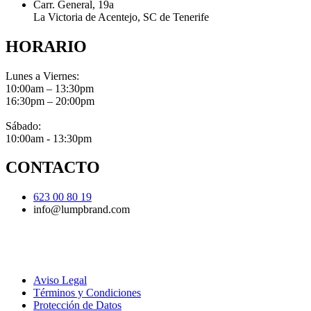
Carr. General, 19a
La Victoria de Acentejo, SC de Tenerife
HORARIO
Lunes a Viernes:
10:00am – 13:30pm
16:30pm – 20:00pm
Sábado:
10:00am - 13:30pm
CONTACTO
623 00 80 19
info@lumpbrand.com
Aviso Legal
Términos y Condiciones
Protección de Datos