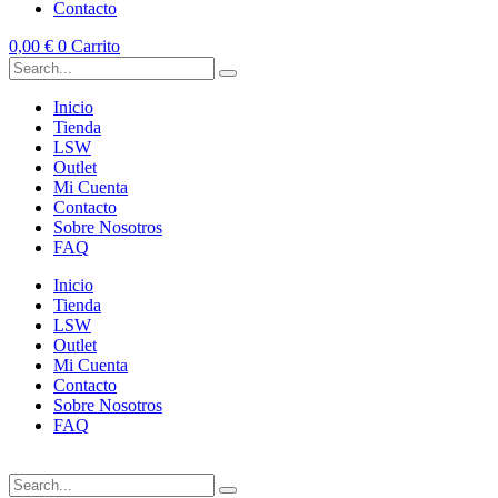
Contacto
0,00
€
0
Carrito
Inicio
Tienda
LSW
Outlet
Mi Cuenta
Contacto
Sobre Nosotros
FAQ
Inicio
Tienda
LSW
Outlet
Mi Cuenta
Contacto
Sobre Nosotros
FAQ