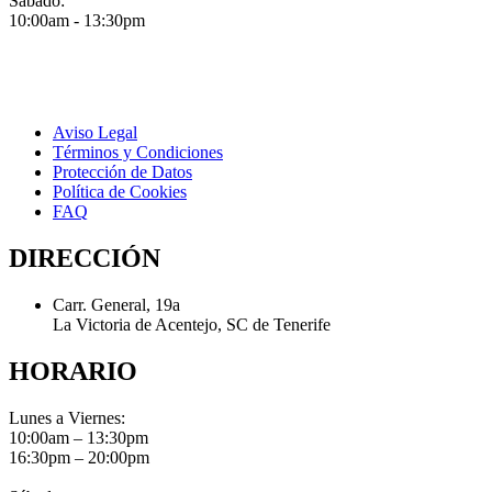
Sábado:
10:00am - 13:30pm
Aviso Legal
Términos y Condiciones
Protección de Datos
Política de Cookies
FAQ
DIRECCIÓN
Carr. General, 19a
La Victoria de Acentejo, SC de Tenerife
HORARIO
Lunes a Viernes:
10:00am – 13:30pm
16:30pm – 20:00pm