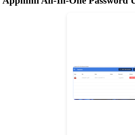
Appnimi All-In-One Password Un