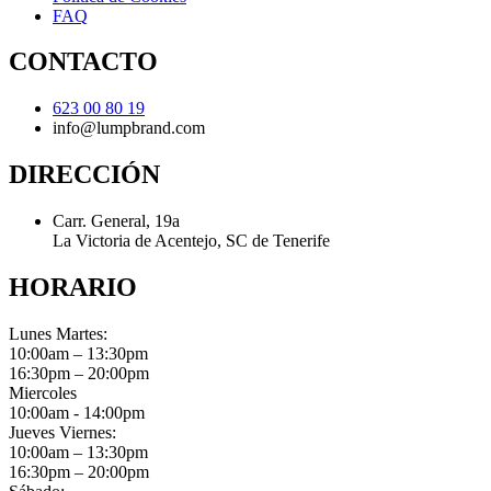
FAQ
CONTACTO
623 00 80 19
info@lumpbrand.com
DIRECCIÓN
Carr. General, 19a
La Victoria de Acentejo, SC de Tenerife
HORARIO
Lunes Martes:
10:00am – 13:30pm
16:30pm – 20:00pm
Miercoles
10:00am - 14:00pm
Jueves Viernes:
10:00am – 13:30pm
16:30pm – 20:00pm