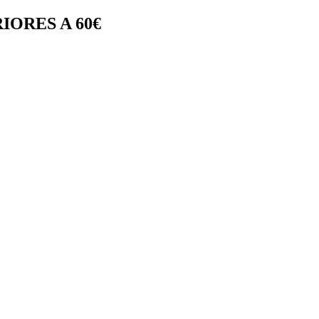
IORES A 60€