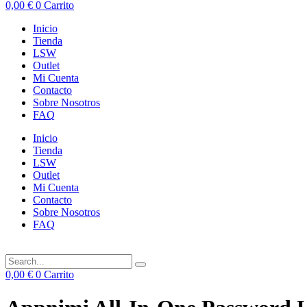
0,00
€
0
Carrito
Inicio
Tienda
LSW
Outlet
Mi Cuenta
Contacto
Sobre Nosotros
FAQ
Inicio
Tienda
LSW
Outlet
Mi Cuenta
Contacto
Sobre Nosotros
FAQ
0,00
€
0
Carrito