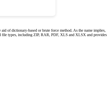
aid of dictionary-based or brute force method. As the name implies,
eral file types, including ZIP, RAR, PDF, XLS and XLSX and provides