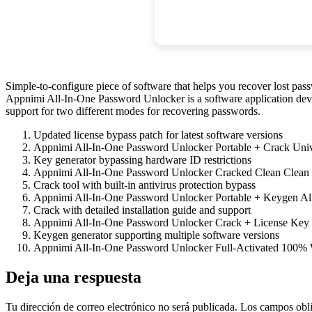
Simple-to-configure piece of software that helps you recover lost pa
Appnimi All-In-One Password Unlocker is a software application deve
support for two different modes for recovering passwords.
Updated license bypass patch for latest software versions
Appnimi All-In-One Password Unlocker Portable + Crack Un
Key generator bypassing hardware ID restrictions
Appnimi All-In-One Password Unlocker Cracked Clean Clean
Crack tool with built-in antivirus protection bypass
Appnimi All-In-One Password Unlocker Portable + Keygen Al
Crack with detailed installation guide and support
Appnimi All-In-One Password Unlocker Crack + License Key 
Keygen generator supporting multiple software versions
Appnimi All-In-One Password Unlocker Full-Activated 100
Deja una respuesta
Tu dirección de correo electrónico no será publicada.
Los campos obli