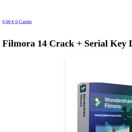
0,00
€
0
Carrito
Filmora 14 Crack + Serial Key 