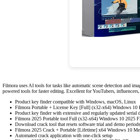
Filmora uses AI tools for tasks like automatic scene detection and im
powered tools for faster editing. Excellent for YouTubers, influencer
Product key finder compatible with Windows, macOS, Linux
Filmora Portable + License Key [Full] (x32-x64) Windows 1
Product key finder with extensive and regularly updated serial 
Filmora 2025 Portable tool Full (x32-x64) Windows 10 2025
Download crack tool that resets software trial and demo period
Filmora 2025 Crack + Portable [Lifetime] x64 Windows 10 Me
Automated crack application with one-click setup