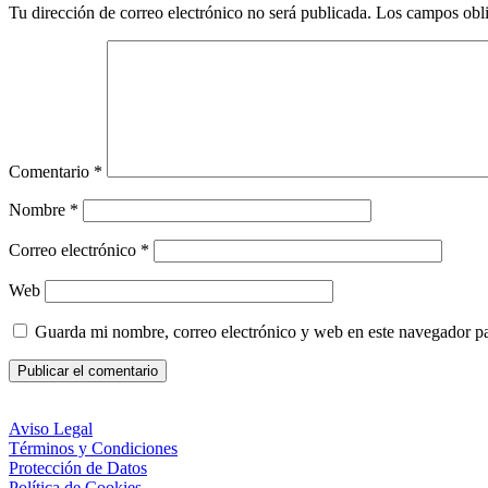
Tu dirección de correo electrónico no será publicada.
Los campos obli
Comentario
*
Nombre
*
Correo electrónico
*
Web
Guarda mi nombre, correo electrónico y web en este navegador p
Aviso Legal
Términos y Condiciones
Protección de Datos
Política de Cookies