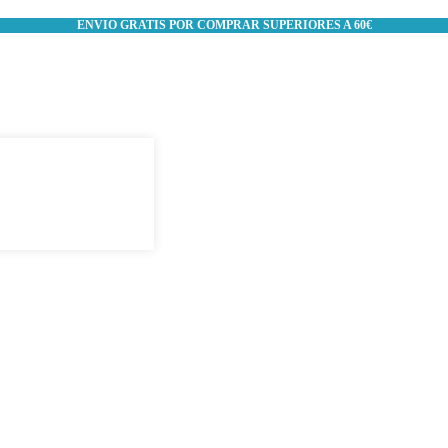
ENVIO GRATIS POR COMPRAR SUPERIORES A 60€