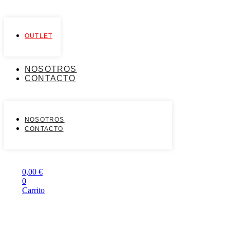
OUTLET
NOSOTROS
CONTACTO
NOSOTROS
CONTACTO
0,00
€
0
Carrito