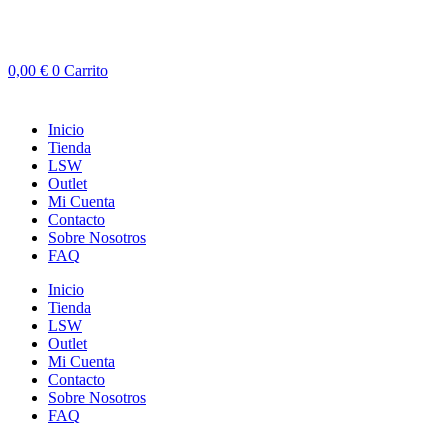
0,00
€
0
Carrito
Inicio
Tienda
LSW
Outlet
Mi Cuenta
Contacto
Sobre Nosotros
FAQ
Inicio
Tienda
LSW
Outlet
Mi Cuenta
Contacto
Sobre Nosotros
FAQ