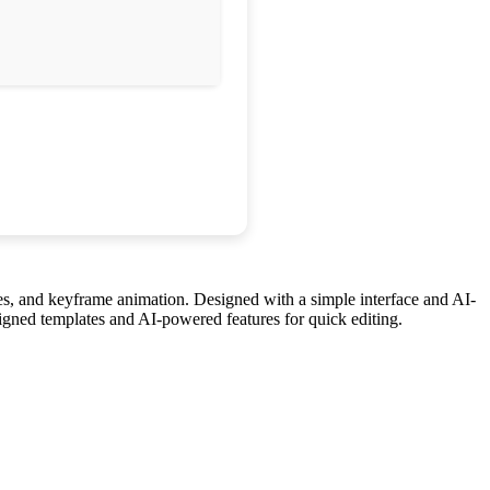
res, and keyframe animation. Designed with a simple interface and AI-
signed templates and AI-powered features for quick editing.