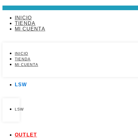
Ir
al
contenido
INICIO
TIENDA
MI CUENTA
INICIO
TIENDA
MI CUENTA
LSW
LSW
OUTLET