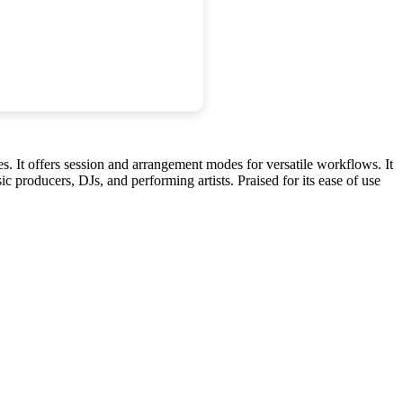
. It offers session and arrangement modes for versatile workflows. It
c producers, DJs, and performing artists. Praised for its ease of use