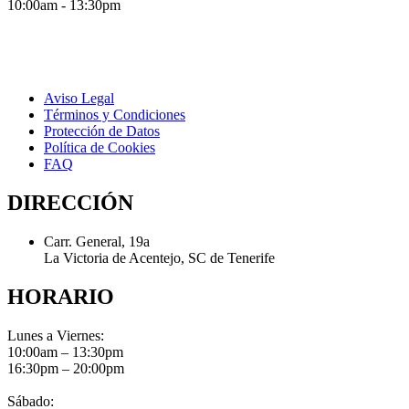
10:00am - 13:30pm
Aviso Legal
Términos y Condiciones
Protección de Datos
Política de Cookies
FAQ
DIRECCIÓN
Carr. General, 19a
La Victoria de Acentejo, SC de Tenerife
HORARIO
Lunes a Viernes:
10:00am – 13:30pm
16:30pm – 20:00pm
Sábado: