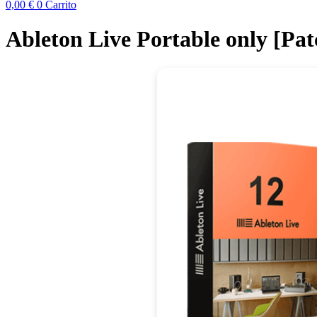
0,00
€
0
Carrito
Ableton Live Portable only [Pa