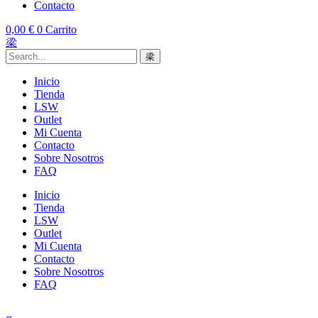
Contacto
0,00
€
0
Carrito
Inicio
Tienda
LSW
Outlet
Mi Cuenta
Contacto
Sobre Nosotros
FAQ
Inicio
Tienda
LSW
Outlet
Mi Cuenta
Contacto
Sobre Nosotros
FAQ