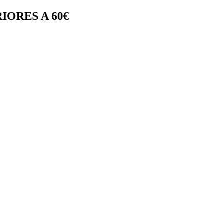
IORES A 60€