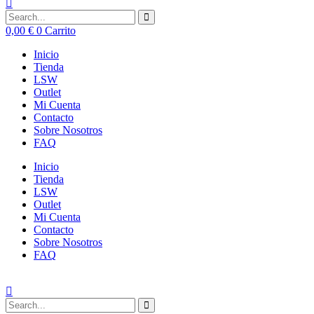
0,00
€
0
Carrito
Inicio
Tienda
LSW
Outlet
Mi Cuenta
Contacto
Sobre Nosotros
FAQ
Inicio
Tienda
LSW
Outlet
Mi Cuenta
Contacto
Sobre Nosotros
FAQ