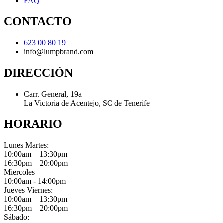
FAQ
CONTACTO
623 00 80 19
info@lumpbrand.com
DIRECCIÓN
Carr. General, 19a
La Victoria de Acentejo, SC de Tenerife
HORARIO
Lunes Martes:
10:00am – 13:30pm
16:30pm – 20:00pm
Miercoles
10:00am - 14:00pm
Jueves Viernes:
10:00am – 13:30pm
16:30pm – 20:00pm
Sábado: