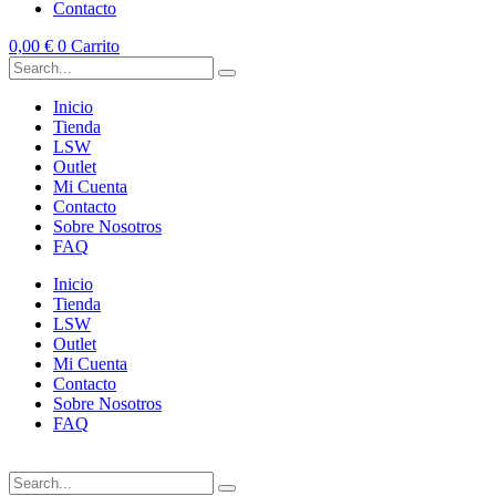
Contacto
0,00
€
0
Carrito
Inicio
Tienda
LSW
Outlet
Mi Cuenta
Contacto
Sobre Nosotros
FAQ
Inicio
Tienda
LSW
Outlet
Mi Cuenta
Contacto
Sobre Nosotros
FAQ