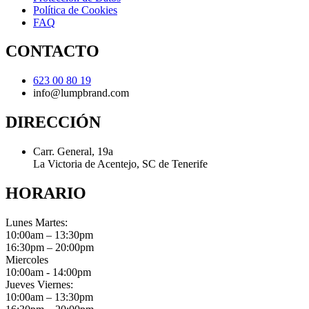
Política de Cookies
FAQ
CONTACTO
623 00 80 19
info@lumpbrand.com
DIRECCIÓN
Carr. General, 19a
La Victoria de Acentejo, SC de Tenerife
HORARIO
Lunes Martes:
10:00am – 13:30pm
16:30pm – 20:00pm
Miercoles
10:00am - 14:00pm
Jueves Viernes:
10:00am – 13:30pm