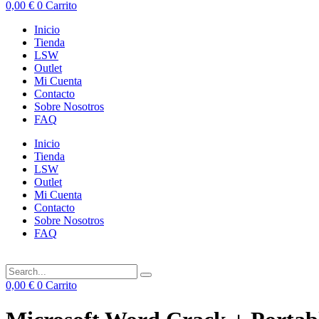
0,00
€
0
Carrito
Inicio
Tienda
LSW
Outlet
Mi Cuenta
Contacto
Sobre Nosotros
FAQ
Inicio
Tienda
LSW
Outlet
Mi Cuenta
Contacto
Sobre Nosotros
FAQ
0,00
€
0
Carrito