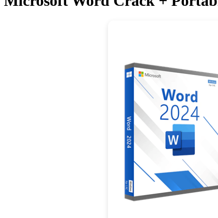
Microsoft Word Crack + Porta