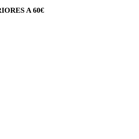
IORES A 60€