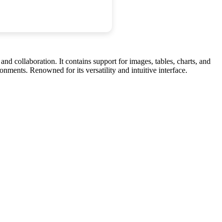
d collaboration. It contains support for images, tables, charts, and
nments. Renowned for its versatility and intuitive interface.