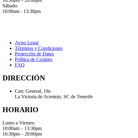
16:30pm – 20:00pm
Sábado:
10:00am - 13:30pm
Aviso Legal
Términos y Condiciones
Protección de Datos
Política de Cookies
FAQ
DIRECCIÓN
Carr. General, 19a
La Victoria de Acentejo, SC de Tenerife
HORARIO
Lunes a Viernes:
10:00am – 13:30pm
16:30pm – 20:00pm