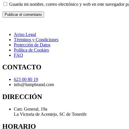
Guarda mi nombre, correo electrónico y web en este navegador p
Aviso Legal
Términos y Condiciones
Protección de Datos
Política de Cookies
FAQ
CONTACTO
623 00 80 19
info@lumpbrand.com
DIRECCIÓN
Carr. General, 19a
La Victoria de Acentejo, SC de Tenerife
HORARIO