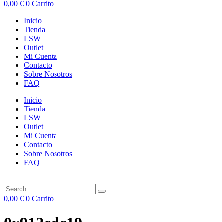
0,00
€
0
Carrito
Inicio
Tienda
LSW
Outlet
Mi Cuenta
Contacto
Sobre Nosotros
FAQ
Inicio
Tienda
LSW
Outlet
Mi Cuenta
Contacto
Sobre Nosotros
FAQ
0,00
€
0
Carrito