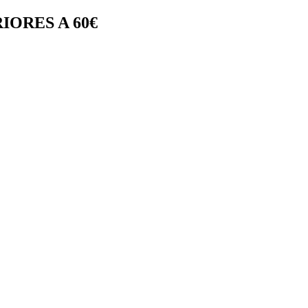
IORES A 60€