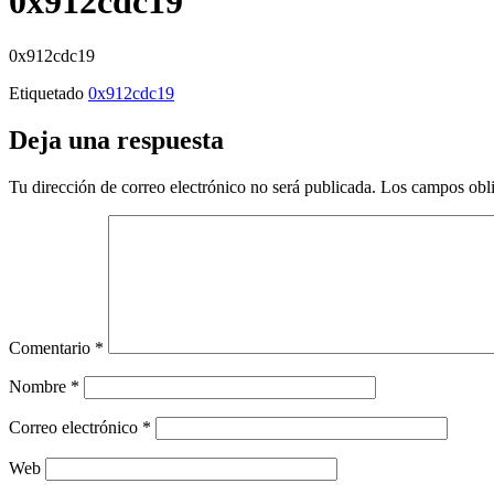
0x912cdc19
0x912cdc19
Etiquetado
0x912cdc19
Deja una respuesta
Tu dirección de correo electrónico no será publicada.
Los campos obli
Comentario
*
Nombre
*
Correo electrónico
*
Web