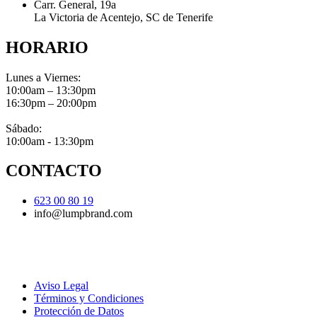
Carr. General, 19a
La Victoria de Acentejo, SC de Tenerife
HORARIO
Lunes a Viernes:
10:00am – 13:30pm
16:30pm – 20:00pm
Sábado:
10:00am - 13:30pm
CONTACTO
623 00 80 19
info@lumpbrand.com
Aviso Legal
Términos y Condiciones
Protección de Datos