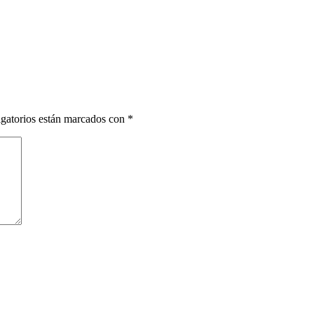
gatorios están marcados con
*