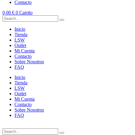
Contacto
0,00
€
0
Carrito
Inicio
Tienda
LSW
Outlet
Mi Cuenta
Contacto
Sobre Nosotros
FAQ
Inicio
Tienda
LSW
Outlet
Mi Cuenta
Contacto
Sobre Nosotros
FAQ