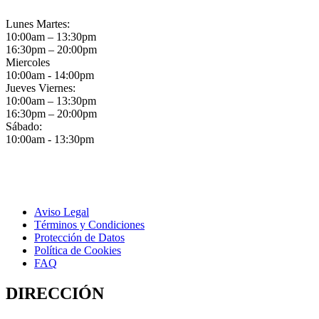
Lunes Martes:
10:00am – 13:30pm
16:30pm – 20:00pm
Miercoles
10:00am - 14:00pm
Jueves Viernes:
10:00am – 13:30pm
16:30pm – 20:00pm
Sábado:
10:00am - 13:30pm
Aviso Legal
Términos y Condiciones
Protección de Datos
Política de Cookies
FAQ
DIRECCIÓN