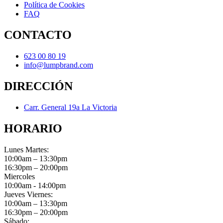
Política de Cookies
FAQ
CONTACTO
623 00 80 19
info@lumpbrand.com
DIRECCIÓN
Carr. General 19a La Victoria
HORARIO
Lunes Martes:
10:00am – 13:30pm
16:30pm – 20:00pm
Miercoles
10:00am - 14:00pm
Jueves Viernes:
10:00am – 13:30pm
16:30pm – 20:00pm
Sábado: