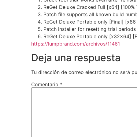
ReGet Deluxe Cracked Full [x64] [100%
Patch file supports all known build num
ReGet Deluxe Portable only [Final] [x86
Patch installer for resetting trial period
ReGet Deluxe Portable only [x32x64] [Fu
https://lumpbrand.com/archivos/11461
Deja una respuesta
Tu dirección de correo electrónico no será pu
Comentario
*