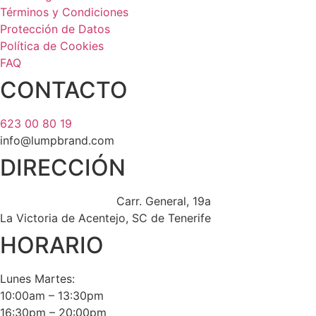
Términos y Condiciones
Protección de Datos
Política de Cookies
FAQ
CONTACTO
623 00 80 19
info@lumpbrand.com
DIRECCIÓN
Carr. General, 19a
La Victoria de Acentejo, SC de Tenerife
HORARIO
Lunes Martes:
10:00am – 13:30pm
16:30pm – 20:00pm