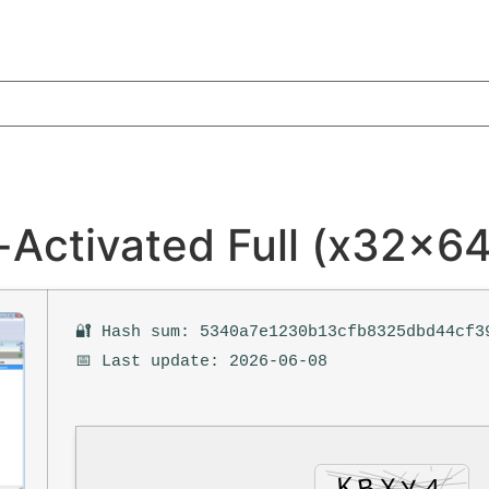
-Activated Full (x32x64
🔐 Hash sum: 5340a7e1230b13cfb8325dbd44cf3
📅 Last update: 2026-06-08