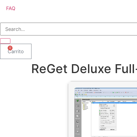
FAQ
0
Carrito
ReGet Deluxe Full