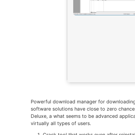
Powerful download manager for downloading f
software solutions have close to zero chance
Deluxe, a what seems to be advanced applicat
virtually all types of users.
Crack tool that works even after reinstal