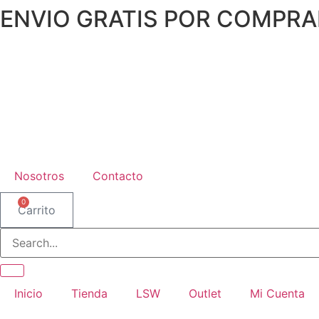
ENVIO GRATIS POR COMPRA
Ir
al
contenido
Nosotros
Contacto
0
Carrito
Inicio
Tienda
LSW
Outlet
Mi Cuenta