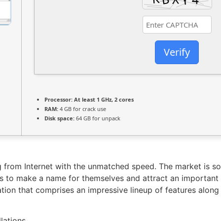
Verify
Processor:
At least 1 GHz, 2 cores
RAM:
4 GB for crack use
Disk space:
64 GB for unpack
rom Internet with the unmatched speed. The market is so 
s to make a name for themselves and attract an important s
ion that comprises an impressive lineup of features along 
lations