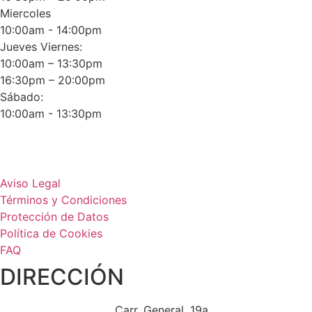
Miercoles
10:00am - 14:00pm
Jueves Viernes:
10:00am – 13:30pm
16:30pm – 20:00pm
Sábado:
10:00am - 13:30pm
Aviso Legal
Términos y Condiciones
Protección de Datos
Política de Cookies
FAQ
DIRECCIÓN
Carr. General, 19a