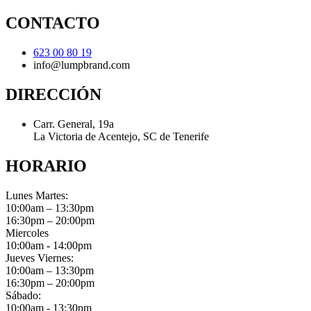
CONTACTO
623 00 80 19
info@lumpbrand.com
DIRECCIÓN
Carr. General, 19a
La Victoria de Acentejo, SC de Tenerife
HORARIO
Lunes Martes:
10:00am – 13:30pm
16:30pm – 20:00pm
Miercoles
10:00am - 14:00pm
Jueves Viernes:
10:00am – 13:30pm
16:30pm – 20:00pm
Sábado:
10:00am - 13:30pm