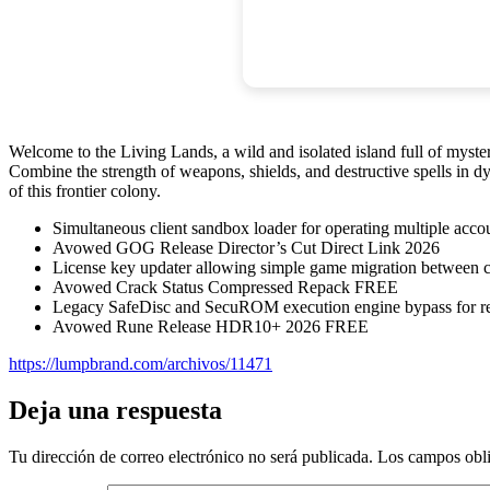
Welcome to the Living Lands, a wild and isolated island full of myste
Combine the strength of weapons, shields, and destructive spells in d
of this frontier colony.
Simultaneous client sandbox loader for operating multiple accou
Avowed GOG Release Director’s Cut Direct Link 2026
License key updater allowing simple game migration between 
Avowed Crack Status Compressed Repack FREE
Legacy SafeDisc and SecuROM execution engine bypass for 
Avowed Rune Release HDR10+ 2026 FREE
https://lumpbrand.com/archivos/11471
Deja una respuesta
Tu dirección de correo electrónico no será publicada.
Los campos obli