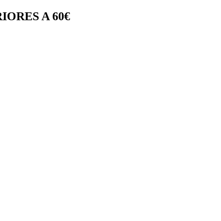
IORES A 60€