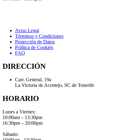
Aviso Legal
Términos y Condiciones
Protección de Datos
Política de Cookies
FAQ
DIRECCIÓN
Carr. General, 19a
La Victoria de Acentejo, SC de Tenerife
HORARIO
Lunes a Viernes:
10:00am – 13:30pm
16:30pm – 20:00pm
Sábado:
10:00am - 13:30pm