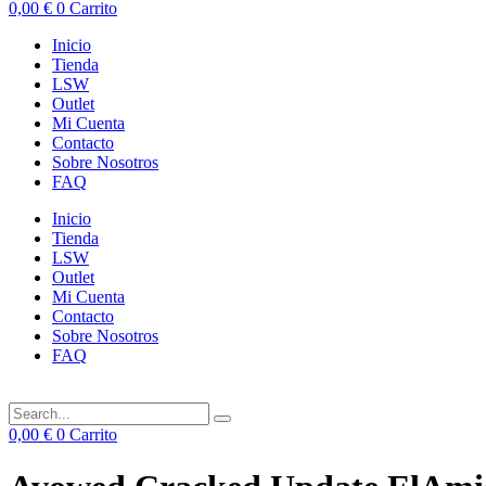
0,00
€
0
Carrito
Inicio
Tienda
LSW
Outlet
Mi Cuenta
Contacto
Sobre Nosotros
FAQ
Inicio
Tienda
LSW
Outlet
Mi Cuenta
Contacto
Sobre Nosotros
FAQ
0,00
€
0
Carrito