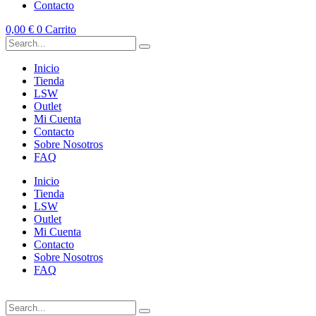
Contacto
0,00
€
0
Carrito
Inicio
Tienda
LSW
Outlet
Mi Cuenta
Contacto
Sobre Nosotros
FAQ
Inicio
Tienda
LSW
Outlet
Mi Cuenta
Contacto
Sobre Nosotros
FAQ