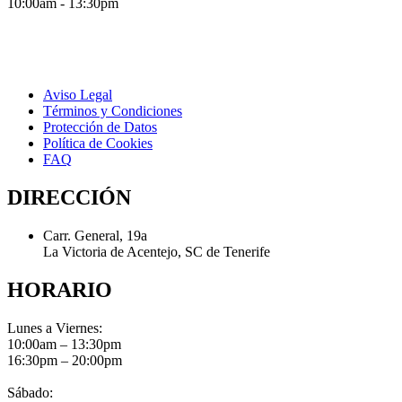
10:00am - 13:30pm
Aviso Legal
Términos y Condiciones
Protección de Datos
Política de Cookies
FAQ
DIRECCIÓN
Carr. General, 19a
La Victoria de Acentejo, SC de Tenerife
HORARIO
Lunes a Viernes:
10:00am – 13:30pm
16:30pm – 20:00pm
Sábado: