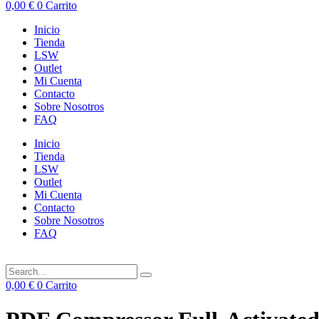
0,00
€
0
Carrito
Inicio
Tienda
LSW
Outlet
Mi Cuenta
Contacto
Sobre Nosotros
FAQ
Inicio
Tienda
LSW
Outlet
Mi Cuenta
Contacto
Sobre Nosotros
FAQ
0,00
€
0
Carrito