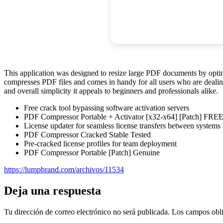
This application was designed to resize large PDF documents by optimi
compresses PDF files and comes in handy for all users who are dealing 
and overall simplicity it appeals to beginners and professionals alike.
Free crack tool bypassing software activation servers
PDF Compressor Portable + Activator [x32-x64] [Patch] FRE
License updater for seamless license transfers between systems
PDF Compressor Cracked Stable Tested
Pre-cracked license profiles for team deployment
PDF Compressor Portable [Patch] Genuine
https://lumpbrand.com/archivos/11534
Deja una respuesta
Tu dirección de correo electrónico no será publicada.
Los campos obli