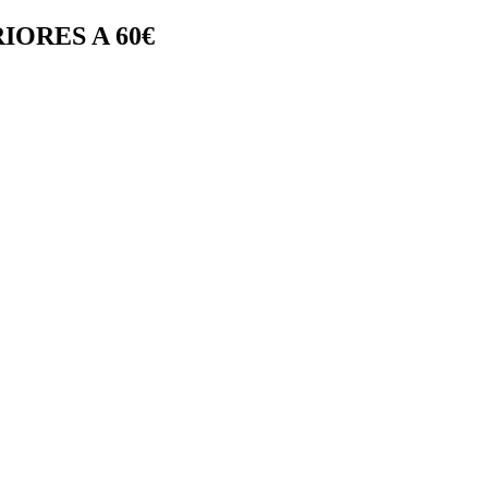
IORES A 60€