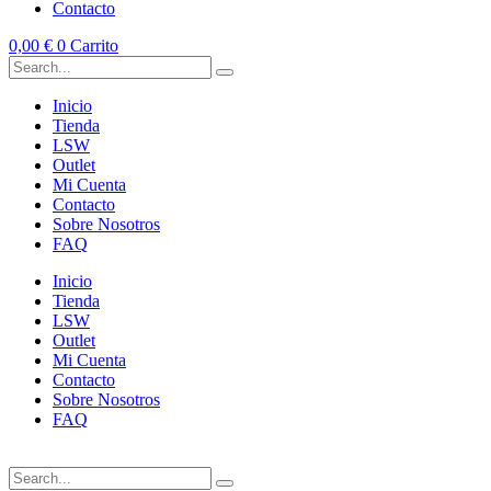
Contacto
0,00
€
0
Carrito
Inicio
Tienda
LSW
Outlet
Mi Cuenta
Contacto
Sobre Nosotros
FAQ
Inicio
Tienda
LSW
Outlet
Mi Cuenta
Contacto
Sobre Nosotros
FAQ