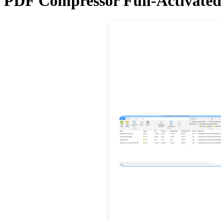
PDF Compressor Full-Activated