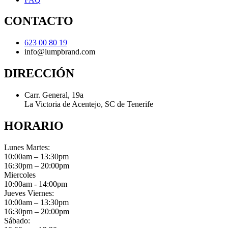
CONTACTO
623 00 80 19
info@lumpbrand.com
DIRECCIÓN
Carr. General, 19a
La Victoria de Acentejo, SC de Tenerife
HORARIO
Lunes Martes:
10:00am – 13:30pm
16:30pm – 20:00pm
Miercoles
10:00am - 14:00pm
Jueves Viernes:
10:00am – 13:30pm
16:30pm – 20:00pm
Sábado: