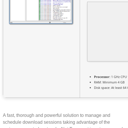
Processor:
1 GHz CPU 
RAM:
Minimum 4 GB
Disk space:
At least 64
A fast, thorough and powerful solution to manage and
schedule download sessions taking advantage of the