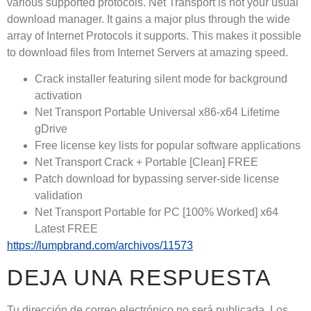
various supported protocols. Net Transport is not your usual
download manager. It gains a major plus through the wide
array of Internet Protocols it supports. This makes it possible
to download files from Internet Servers at amazing speed.
Crack installer featuring silent mode for background
activation
Net Transport Portable Universal x86-x64 Lifetime
gDrive
Free license key lists for popular software applications
Net Transport Crack + Portable [Clean] FREE
Patch download for bypassing server-side license
validation
Net Transport Portable for PC [100% Worked] x64
Latest FREE
https://lumpbrand.com/archivos/11573
DEJA UNA RESPUESTA
Tu dirección de correo electrónico no será publicada.
Los