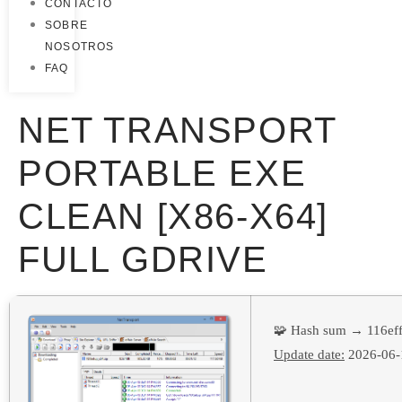
CONTACTO
SOBRE
NOSOTROS
FAQ
NET TRANSPORT
PORTABLE EXE
CLEAN [X86-X64]
FULL GDRIVE
🧩 Hash sum → 116ef
Update date:
2026-06-