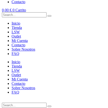
Contacto
0,00
€
0
Carrito
Inicio
Tienda
LSW
Outlet
Mi Cuenta
Contacto
Sobre Nosotros
FAQ
Inicio
Tienda
LSW
Outlet
Mi Cuenta
Contacto
Sobre Nosotros
FAQ