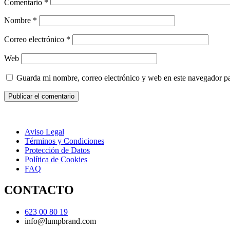
Comentario
*
Nombre
*
Correo electrónico
*
Web
Guarda mi nombre, correo electrónico y web en este navegador p
Aviso Legal
Términos y Condiciones
Protección de Datos
Política de Cookies
FAQ
CONTACTO
623 00 80 19
info@lumpbrand.com