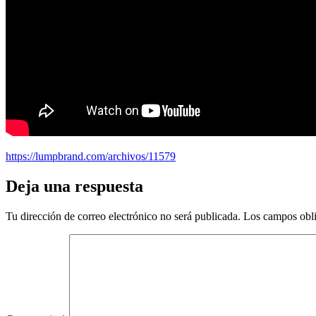
https://lumpbrand.com/archivos/11579
Deja una respuesta
Tu dirección de correo electrónico no será publicada.
Los campos obli