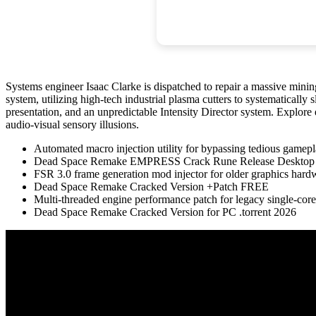
Systems engineer Isaac Clarke is dispatched to repair a massive minin
system, utilizing high-tech industrial plasma cutters to systematically
presentation, and an unpredictable Intensity Director system. Explore 
audio-visual sensory illusions.
Automated macro injection utility for bypassing tedious gamepl
Dead Space Remake EMPRESS Crack Rune Release Desktop
FSR 3.0 frame generation mod injector for older graphics hardw
Dead Space Remake Cracked Version +Patch FREE
Multi-threaded engine performance patch for legacy single-cor
Dead Space Remake Cracked Version for PC .torrent 2026