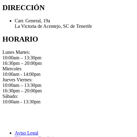
DIRECCIÓN
Carr. General, 19a
La Victoria de Acentejo, SC de Tenerife
HORARIO
Lunes Martes:
10:00am – 13:30pm
16:30pm – 20:00pm
Miercoles
10:00am - 14:00pm
Jueves Viernes:
10:00am – 13:30pm
16:30pm – 20:00pm
Sábado:
10:00am - 13:30pm
Aviso Legal