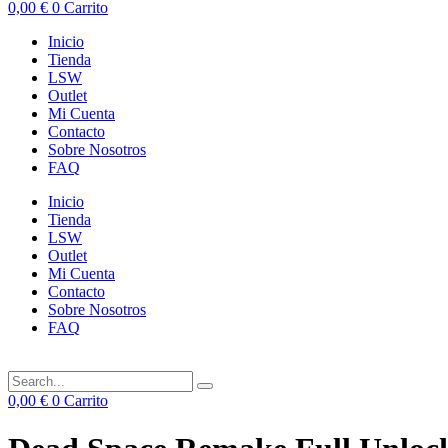
0,00
€
0
Carrito
Inicio
Tienda
LSW
Outlet
Mi Cuenta
Contacto
Sobre Nosotros
FAQ
Inicio
Tienda
LSW
Outlet
Mi Cuenta
Contacto
Sobre Nosotros
FAQ
0,00
€
0
Carrito