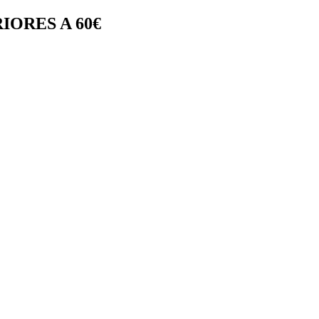
IORES A 60€