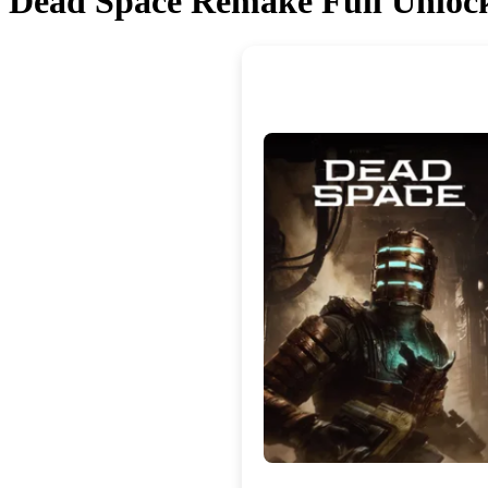
Dead Space Remake Full Unlock