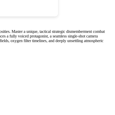
osities. Master a unique, tactical strategic dismemberment combat
uces a fully voiced protagonist, a seamless single-shot camera
ields, oxygen filter timelines, and deeply unsettling atmospheric