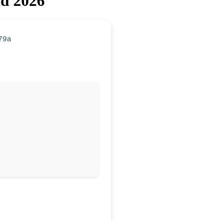
ad 2026
79a