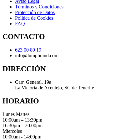
Aviso Legal
Términos y Condiciones
Protección de Datos
Política de Cookies
FAQ
CONTACTO
623 00 80 19
info@lumpbrand.com
DIRECCIÓN
Carr. General, 19a
La Victoria de Acentejo, SC de Tenerife
HORARIO
Lunes Martes:
10:00am – 13:30pm
16:30pm – 20:00pm
Miercoles
10:00am - 14:00pm