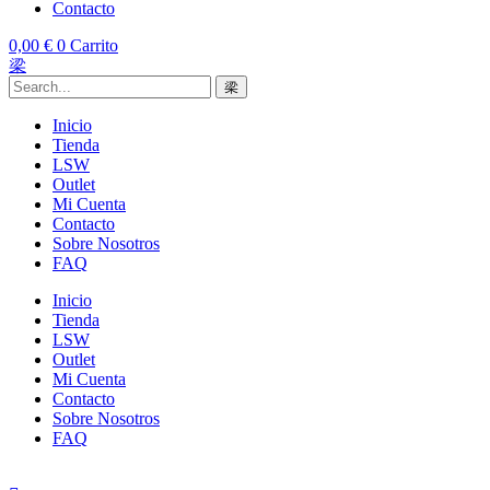
Contacto
0,00
€
0
Carrito
Inicio
Tienda
LSW
Outlet
Mi Cuenta
Contacto
Sobre Nosotros
FAQ
Inicio
Tienda
LSW
Outlet
Mi Cuenta
Contacto
Sobre Nosotros
FAQ