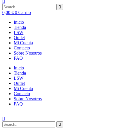
0,00
€
0
Carrito
Inicio
Tienda
LSW
Outlet
Mi Cuenta
Contacto
Sobre Nosotros
FAQ
Inicio
Tienda
LSW
Outlet
Mi Cuenta
Contacto
Sobre Nosotros
FAQ