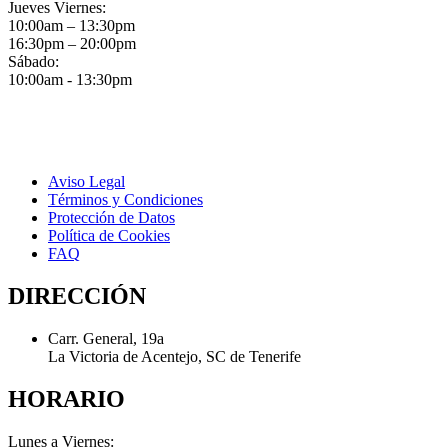
Jueves Viernes:
10:00am – 13:30pm
16:30pm – 20:00pm
Sábado:
10:00am - 13:30pm
Aviso Legal
Términos y Condiciones
Protección de Datos
Política de Cookies
FAQ
DIRECCIÓN
Carr. General, 19a
La Victoria de Acentejo, SC de Tenerife
HORARIO
Lunes a Viernes: