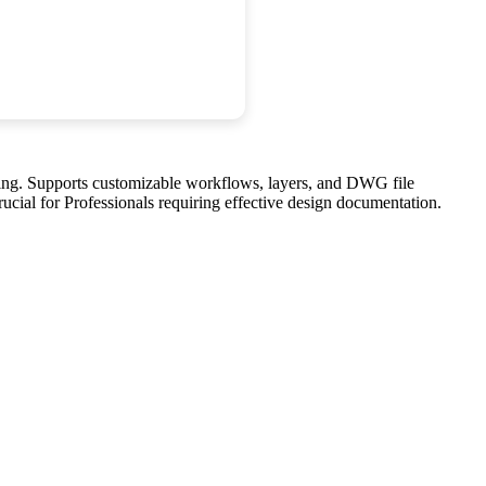
ing. Supports customizable workflows, layers, and DWG file
rucial for Professionals requiring effective design documentation.