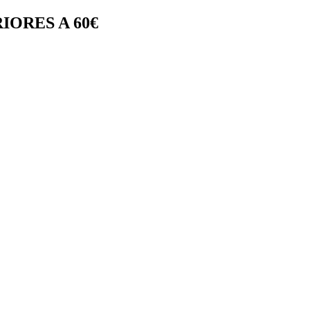
IORES A 60€