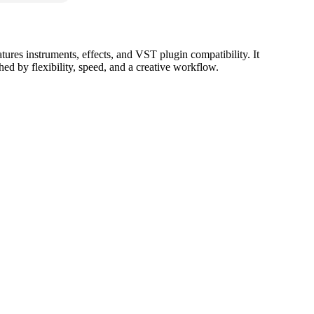
tures instruments, effects, and VST plugin compatibility. It
d by flexibility, speed, and a creative workflow.