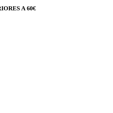
IORES A 60€