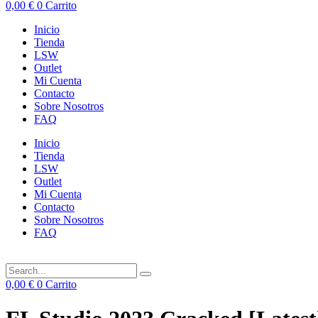
0,00
€
0
Carrito
Inicio
Tienda
LSW
Outlet
Mi Cuenta
Contacto
Sobre Nosotros
FAQ
Inicio
Tienda
LSW
Outlet
Mi Cuenta
Contacto
Sobre Nosotros
FAQ
0,00
€
0
Carrito