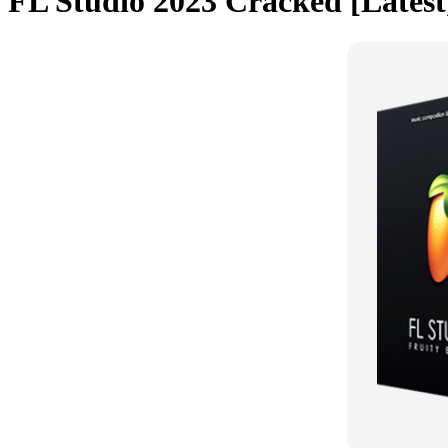
FL Studio 2023 Cracked [Latest