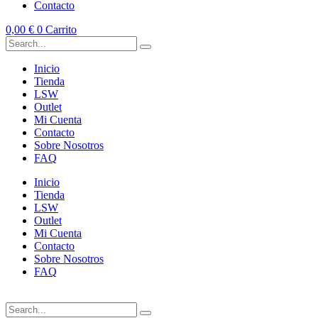
Contacto
0,00
€
0
Carrito
Inicio
Tienda
LSW
Outlet
Mi Cuenta
Contacto
Sobre Nosotros
FAQ
Inicio
Tienda
LSW
Outlet
Mi Cuenta
Contacto
Sobre Nosotros
FAQ