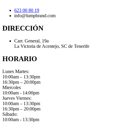
623 00 80 19
info@lumpbrand.com
DIRECCIÓN
Carr. General, 19a
La Victoria de Acentejo, SC de Tenerife
HORARIO
Lunes Martes:
10:00am – 13:30pm
16:30pm – 20:00pm
Miercoles
10:00am - 14:00pm
Jueves Viernes:
10:00am – 13:30pm
16:30pm – 20:00pm
Sábado:
10:00am - 13:30pm