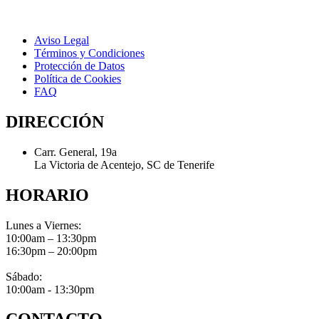
Aviso Legal
Términos y Condiciones
Protección de Datos
Política de Cookies
FAQ
DIRECCIÓN
Carr. General, 19a
La Victoria de Acentejo, SC de Tenerife
HORARIO
Lunes a Viernes:
10:00am – 13:30pm
16:30pm – 20:00pm
Sábado:
10:00am - 13:30pm