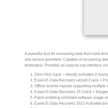
A powerful tool for recovering data from hard dr
and service providers. Capable of recovering dele
restoration. Provides an easy-to-use interface c
Zero-click crack – silently activates in bac
EaseUS Data Recovery wizard Crack + Pr
Offline license injector supporting multiple
EaseUS Data Recovery 15 Crack + Keygen [
Patch enabling unlimited software usage w
EaseUS Data Recovery 2022 Activated [no