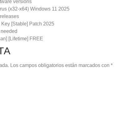
ftware versions
rus (x32-x64) Windows 11 2025
 releases
Key [Stable] Patch 2025
on needed
an] [Lifetime] FREE
TA
cada.
Los campos obligatorios están marcados con
*