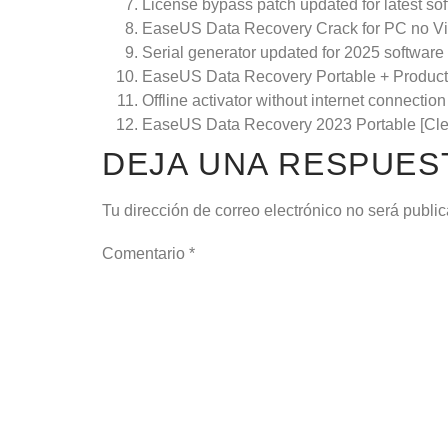
License bypass patch updated for latest so
EaseUS Data Recovery Crack for PC no Vi
Serial generator updated for 2025 software
EaseUS Data Recovery Portable + Product 
Offline activator without internet connecti
EaseUS Data Recovery 2023 Portable [Cle
DEJA UNA RESPUES
Tu dirección de correo electrónico no será publi
Comentario
*