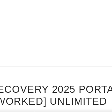
ECOVERY 2025 PORT
 WORKED] UNLIMITED