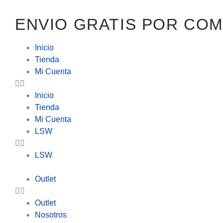
ENVIO GRATIS POR COM
Ir
al
contenido
Inicio
Tienda
Mi Cuenta
Inicio
Tienda
Mi Cuenta
LSW
LSW
Outlet
Outlet
Nosotros