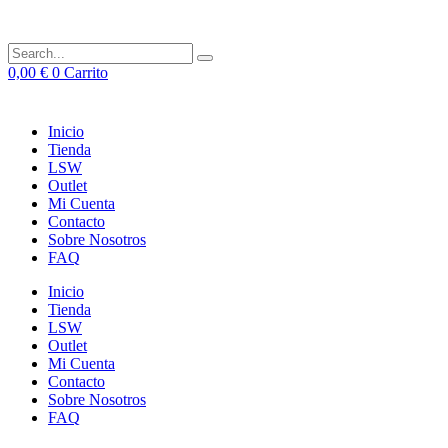
0,00
€
0
Carrito
Inicio
Tienda
LSW
Outlet
Mi Cuenta
Contacto
Sobre Nosotros
FAQ
Inicio
Tienda
LSW
Outlet
Mi Cuenta
Contacto
Sobre Nosotros
FAQ