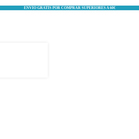
ENVIO GRATIS POR COMPRAR SUPERIORES A 60€