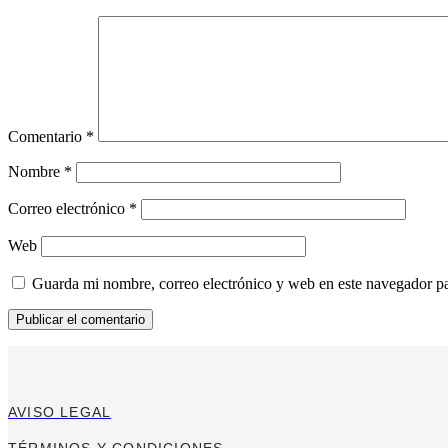
Comentario
*
Nombre
*
Correo electrónico
*
Web
Guarda mi nombre, correo electrónico y web en este navegador p
AVISO LEGAL
TÉRMINOS Y CONDICIONES