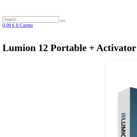
0,00
€
0
Carrito
Lumion 12 Portable + Activato