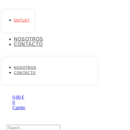
OUTLET
NOSOTROS
CONTACTO
NOSOTROS
CONTACTO
0,00
€
0
Carrito