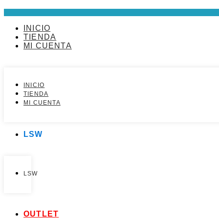
Ir
al
contenido
INICIO
TIENDA
MI CUENTA
INICIO
TIENDA
MI CUENTA
LSW
LSW
OUTLET