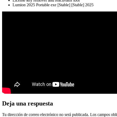
License key remover and reactivator tool
Lumion 2025 Portable exe [Stable] [Stable] 2025
Deja una respuesta
Tu dirección de correo electrónico no será publicada.
Los campos obli