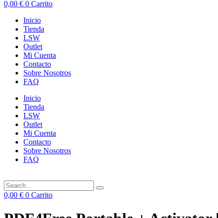
0,00
€
0
Carrito
Inicio
Tienda
LSW
Outlet
Mi Cuenta
Contacto
Sobre Nosotros
FAQ
Inicio
Tienda
LSW
Outlet
Mi Cuenta
Contacto
Sobre Nosotros
FAQ
0,00
€
0
Carrito