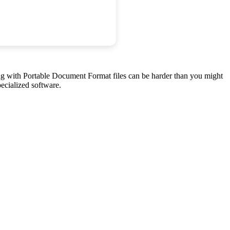
ing with Portable Document Format files can be harder than you might
pecialized software.