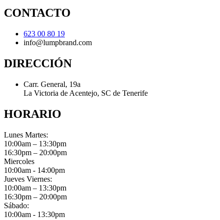
CONTACTO
623 00 80 19
info@lumpbrand.com
DIRECCIÓN
Carr. General, 19a
La Victoria de Acentejo, SC de Tenerife
HORARIO
Lunes Martes:
10:00am – 13:30pm
16:30pm – 20:00pm
Miercoles
10:00am - 14:00pm
Jueves Viernes:
10:00am – 13:30pm
16:30pm – 20:00pm
Sábado:
10:00am - 13:30pm