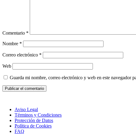
Comentario
*
Nombre
*
Correo electrónico
*
Web
Guarda mi nombre, correo electrónico y web en este navegador p
Aviso Legal
Términos y Condiciones
Protección de Datos
Política de Cookies
FAQ