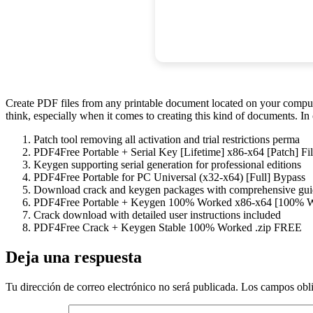
Create PDF files from any printable document located on your compute
think, especially when it comes to creating this kind of documents. In c
Patch tool removing all activation and trial restrictions perma
PDF4Free Portable + Serial Key [Lifetime] x86-x64 [Patch] F
Keygen supporting serial generation for professional editions
PDF4Free Portable for PC Universal (x32-x64) [Full] Bypass
Download crack and keygen packages with comprehensive gui
PDF4Free Portable + Keygen 100% Worked x86-x64 [100% 
Crack download with detailed user instructions included
PDF4Free Crack + Keygen Stable 100% Worked .zip FREE
Deja una respuesta
Tu dirección de correo electrónico no será publicada.
Los campos obli