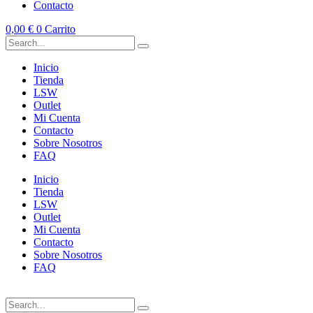
Contacto
0,00
€
0
Carrito
Inicio
Tienda
LSW
Outlet
Mi Cuenta
Contacto
Sobre Nosotros
FAQ
Inicio
Tienda
LSW
Outlet
Mi Cuenta
Contacto
Sobre Nosotros
FAQ