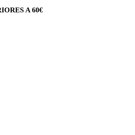
IORES A 60€