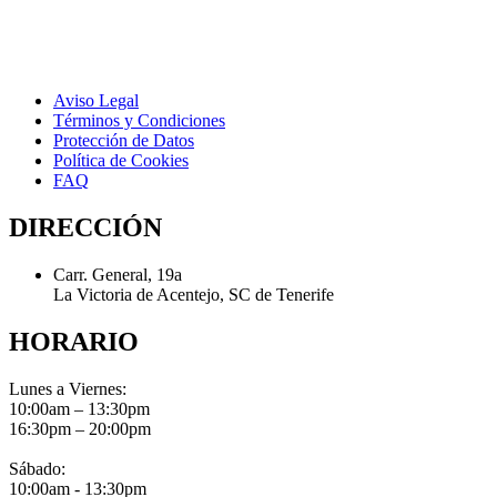
Aviso Legal
Términos y Condiciones
Protección de Datos
Política de Cookies
FAQ
DIRECCIÓN
Carr. General, 19a
La Victoria de Acentejo, SC de Tenerife
HORARIO
Lunes a Viernes:
10:00am – 13:30pm
16:30pm – 20:00pm
Sábado:
10:00am - 13:30pm