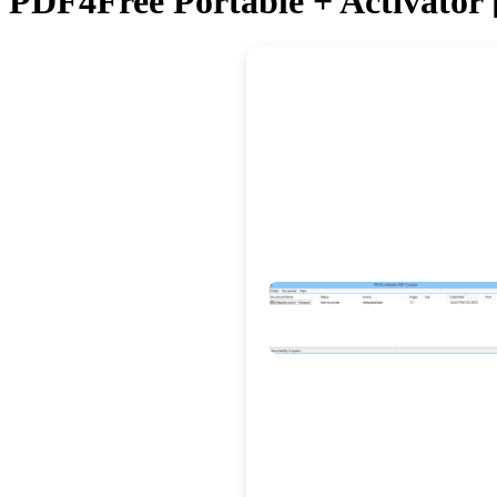
PDF4Free Portable + Activator 