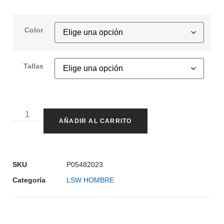
Color
Tallas
AÑADIR AL CARRITO
SKU
P05482023
Categoría
LSW HOMBRE