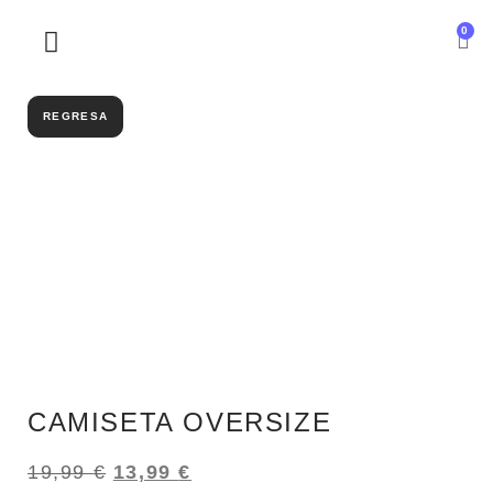
0
SOBRE NOSOTROS
REGRESA
CAMISETA OVERSIZE
19,99
€
13,99
€