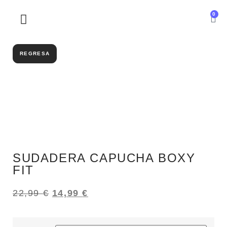
0
SOBRE NOSOTROS
REGRESA
SUDADERA CAPUCHA BOXY
FIT
22,99
€
14,99
€