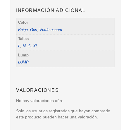
INFORMACIÓN ADICIONAL
Color
Beige
,
Gris
,
Verde oscuro
Tallas
L
,
M
,
S
,
XL
Lump
LUMP
VALORACIONES
No hay valoraciones aún.
Solo los usuarios registrados que hayan comprado
este producto pueden hacer una valoración.