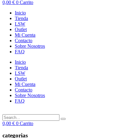
0,00
€
0
Carrito
Inicio
Tienda
LSW
Outlet
Mi Cuenta
Contacto
Sobre Nosotros
FAQ
Inicio
Tienda
LSW
Outlet
Mi Cuenta
Contacto
Sobre Nosotros
FAQ
0,00
€
0
Carrito
categorias