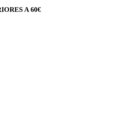
IORES A 60€