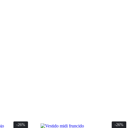
-26%
-26%