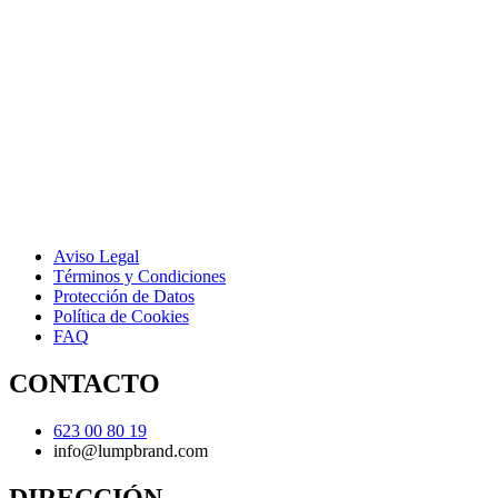
Aviso Legal
Términos y Condiciones
Protección de Datos
Política de Cookies
FAQ
CONTACTO
623 00 80 19
info@lumpbrand.com
DIRECCIÓN