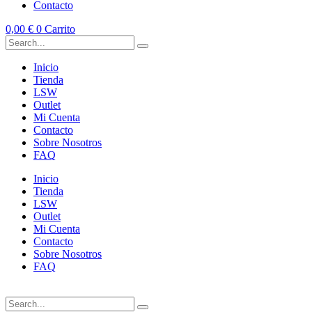
Contacto
0,00
€
0
Carrito
Inicio
Tienda
LSW
Outlet
Mi Cuenta
Contacto
Sobre Nosotros
FAQ
Inicio
Tienda
LSW
Outlet
Mi Cuenta
Contacto
Sobre Nosotros
FAQ