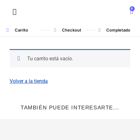
0
SOBRE NOSOTROS
Carrito
Checkout
Completado
Tu carrito está vacío.
Volver a la tienda
TAMBIÉN PUEDE INTERESARTE...